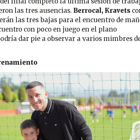
del filial completó la última sesión de traba
eron las tres ausencias.
Berrocal, Kravets
co
erán las tres bajas para el encuentro de ma
uentro con poco en juego en el plano
podría dar pie a observar a varios mimbres d
ntrenamiento