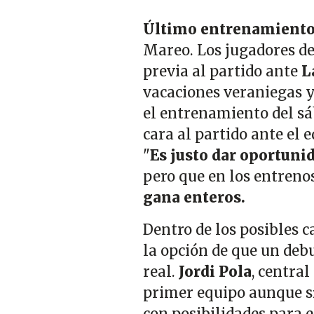
Último entrenamiento
Mareo. Los jugadores d
previa al partido ante
L
vacaciones veraniegas y 
el entrenamiento del sá
cara al partido ante el e
"
Es justo dar oportuni
pero que en los entrenos
gana enteros.
Dentro de los posibles 
la opción de que un deb
real.
Jordi Pola
, central
primer equipo aunque s
con posibilidades para 