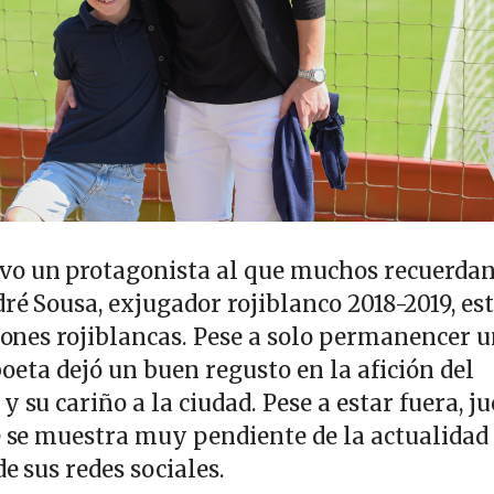
o un protagonista al que muchos recuerdan
ré Sousa, exjugador rojiblanco 2018-2019, es
ciones rojiblancas. Pese a solo permanencer 
sboeta dejó un buen regusto en la afición del
y su cariño a la ciudad. Pese a estar fuera, j
re se muestra muy pendiente de la actualidad
de sus redes sociales.