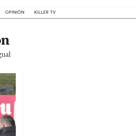
OPINIÓN
KILLER TV
ón
gual