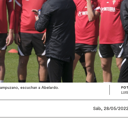
 Campuzano, escuchan a Abelardo.
FO
LUI
Sáb, 28/05/2022 