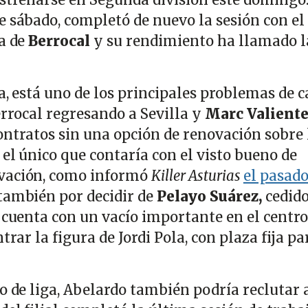
e sábado, completó de nuevo la sesión con el
ja de
Berrocal
y su rendimiento ha llamado l
la, está uno de los principales problemas de c
rrocal regresando a Sevilla y
Marc Valiente
ontratos sin una opción de renovación sobre 
 el único que contaría con el visto bueno de
vación, como informó
Killer Asturias
el pasad
también por decidir de
Pelayo Suárez,
cedido
 cuenta con un vacío importante en el centro
trar la figura de Jordi Pola, con plaza fija pa
.
do de liga, Abelardo también podría reclutar 