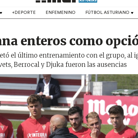
+DEPORTE
ENFEMENINO
FÚTBOL ASTURIANO
gana enteros como opci
pletó el último entrenamiento con el grupo, al i
vets, Berrocal y Djuka fueron las ausencias