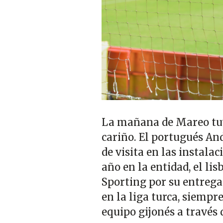
La mañana de Mareo tuv
cariño. El portugués And
de visita en las instala
año en la entidad, el li
Sporting por su entrega 
en la liga turca, siemp
equipo gijonés a través 