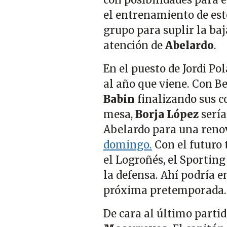
el entrenamiento de est
grupo para suplir la ba
atención de
Abelardo
.
En el puesto de Jordi Po
al año que viene. Con Be
Babin
finalizando sus c
mesa,
Borja López
sería
Abelardo para una reno
domingo.
Con el futuro 
el Logroñés, el Sporting
la defensa. Ahí podría en
próxima pretemporada
De cara al último parti