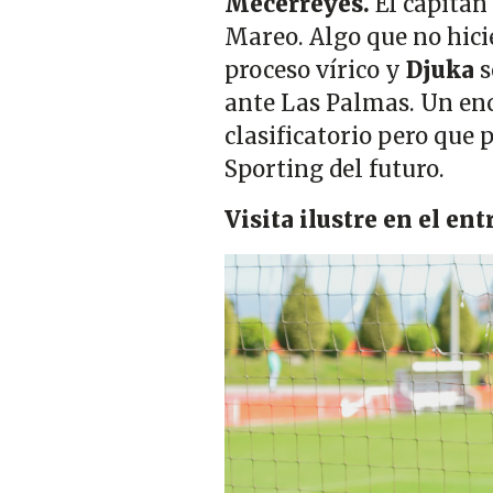
Mecerreyes.
El capitán 
Mareo. Algo que no hici
proceso vírico y
Djuka
s
ante Las Palmas. Un enc
clasificatorio pero que 
Sporting del futuro.
Visita ilustre en el e
Imagen