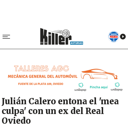
Image
Julián Calero entona el 'mea
culpa' con un ex del Real
Oviedo