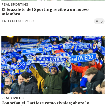
REAL SPORTING
El brazalete del Sporting recibe a un nuevo
miembro
TATO FELGUEROSO
0
REAL OVIEDO
Conocían el Tartiere como rivales; ahora lo