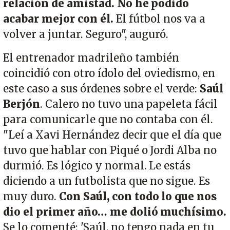
relación de amistad. No he podido
acabar mejor con él.
El fútbol nos va a
volver a juntar. Seguro", auguró.
El entrenador madrileño también
coincidió con otro ídolo del oviedismo, en
este caso a sus órdenes sobre el verde:
Saúl
Berjón
. Calero no tuvo una papeleta fácil
para comunicarle que no contaba con él.
"Leí a Xavi Hernández decir que el día que
tuvo que hablar con Piqué o Jordi Alba no
durmió. Es lógico y normal. Le estás
diciendo a un futbolista que no sigue. Es
muy duro.
Con Saúl, con todo lo que nos
dio el primer año… me dolió muchísimo.
Se lo comenté: 'Saúl, no tengo nada en tu