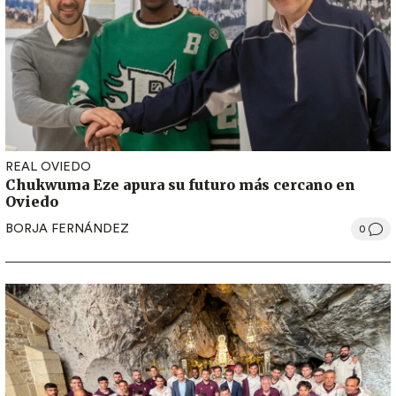
REAL OVIEDO
Chukwuma Eze apura su futuro más cercano en
Oviedo
BORJA FERNÁNDEZ
0