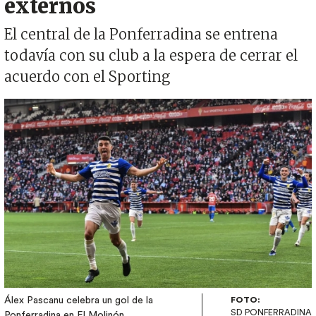
externos
El central de la Ponferradina se entrena
todavía con su club a la espera de cerrar el
acuerdo con el Sporting
Imagen
Álex Pascanu celebra un gol de la
FOTO:
SD PONFERRADINA
Ponferradina en El Molinón