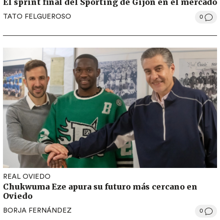
El sprint final del Sporting de Gijón en el mercado
TATO FELGUEROSO
0
REAL OVIEDO
Chukwuma Eze apura su futuro más cercano en
Oviedo
BORJA FERNÁNDEZ
0