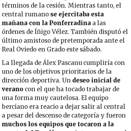
términos de la cesión. Mientras tanto, el
central rumano
se ejercitaba esta
mañana con la Ponferradina
a las
órdenes de Íñigo Vélez. También disputó el
último amistoso de pretemporada ante el
Real Oviedo en Grado este sábado.
La llegada de Álex Pascanu cumpliría con
uno de los objetivos prioritarios de la
dirección deportiva. Un
deseo inicial de
verano
con el que ha tocado trabajar de
una forma muy cautelosa. El equipo
berciano era reacio a dejar salir al central
a pesar del descenso de categoría y fueron
muchos los equipos que tocaron a la