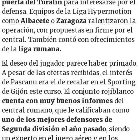
puerta del Toralín
para interesarse por el
defensa. Equipos de la Liga Hypermotion
como
Albacete
o
Zaragoza
ralentizaron la
operación, con propuestas en firme por el
central. También contó con ofrecimientos
de la
liga rumana.
El deseo del jugador parece haber primado.
A pesar de las ofertas recibidas, el interés
de Pascanu era el de recalar en el Sporting
de Gijón este curso. El conjunto rojiblanco
cuenta con muy buenos informes
del
central rumano, que le calificaban como
uno de los mejores defensores de
Segunda división el año pasado
, siendo
un experto en el juego aéreo y en los