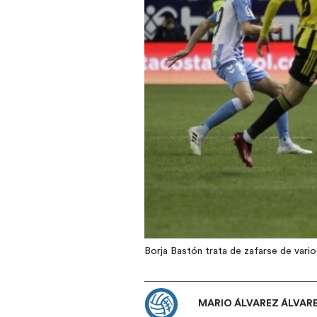
Borja Bastón trata de zafarse de varios
MARIO ÁLVAREZ ÁLVAR