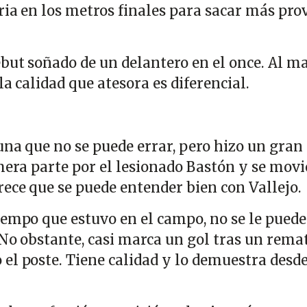
aria en los metros finales para sacar más pro
debut soñado de un delantero en el once. Al 
la calidad que atesora es diferencial.
una que no se puede errar, pero hizo un gran
mera parte por el lesionado Bastón y se movi
rece que se puede entender bien con Vallejo.
iempo que estuvo en el campo, no se le puede
 No obstante, casi marca un gol tras un rema
el poste. Tiene calidad y lo demuestra desde