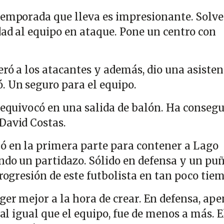
emporada que lleva es impresionante. Solv
dad al equipo en ataque. Pone un centro con
ró a los atacantes y además, dio una asisten
. Un seguro para el equipo.
 equivocó en una salida de balón. Ha conseg
David Costas.
ó en la primera parte para contener a Lago
endo un partidazo. Sólido en defensa y un pu
progresión de este futbolista en tan poco tie
ger mejor a la hora de crear. En defensa, ap
 al igual que el equipo, fue de menos a más. E