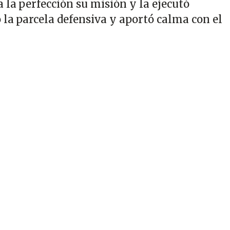
 la perfección su misión y la ejecutó
 la parcela defensiva y aportó calma con el