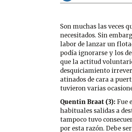
Son muchas las veces q
necesitados. Sin embarg
labor de lanzar un flot
podía ignorarse y los de
que la actitud voluntari
desquiciamiento irrever
atinados de cara a puer
tuvieron varias ocasione
Quentin Braat (3):
Fue e
habituales salidas a de
tampoco tuvo consecuenc
por esta razón. Debe se