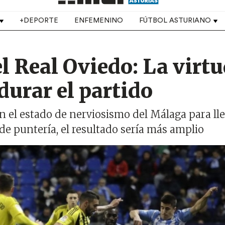
+DEPORTE
ENFEMENINO
FÚTBOL ASTURIANO
l Real Oviedo: La virt
urar el partido
n el estado de nerviosismo del Málaga para ll
 de puntería, el resultado sería más amplio