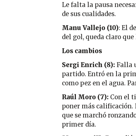
Le falta la pausa neces
de sus cualidades.
Manu Vallejo (10)
: El 
del gol, queda claro que 
Los cambios
Sergi Enrich (8):
Falla 
partido. Entró en la pri
como pez en el agua. Pa
Raúl Moro (7):
Con el t
poner más calificación.
que se marchó ronzando 
primer día.