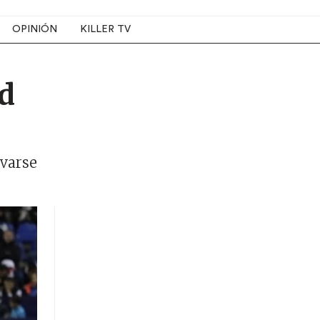
OPINIÓN
KILLER TV
ud
evarse