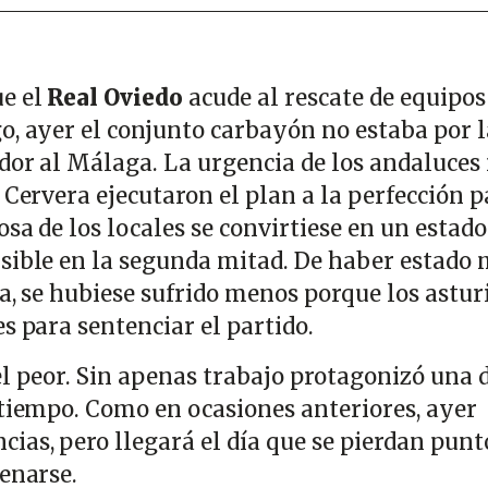
ue el
Real Oviedo
acude al rescate de equipos
o, ayer el conjunto carbayón no estaba por l
ador al Málaga. La urgencia de los andaluces
 Cervera ejecutaron el plan a la perfección p
osa de los locales se convirtiese en un estado
sible en la segunda mitad. De haber estado
ta, se hubiese sufrido menos porque los astur
s para sentenciar el partido.
l peor. Sin apenas trabajo protagonizó una 
stiempo. Como en ocasiones anteriores, ayer
ias, pero llegará el día que se pierdan punt
renarse.