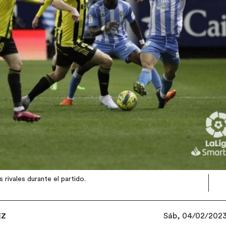
 rivales durante el partido.
Sáb, 04/02/2023 
EZ