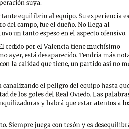
uperación suya.
ante equilibrio al equipo. Su experiencia e
o del campo, fue el dueño. No llega al
tuvo un tanto espeso en el aspecto ofensivo.
 El cedido por el Valencia tiene muchísimo
omo ayer, está desaparecido. Tendría más nota
 con la calidad que tiene, un partido así no m
 canalizando el peligro del equipo hasta que
itad de los goles del Real Oviedo. Las palabra
quilizadoras y habrá que estar atentos a lo
o. Siempre juega con tesón y es desequilibr