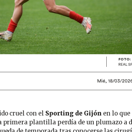
FOTO:
REAL S
Mié, 18/03/2026
ido cruel con el
Sporting de Gijón
en lo que
La primera plantilla perdía de un plumazo a 
queda de temporada tras conocerse las cirugí