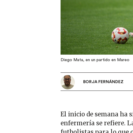
Diego Mata, en un partido en Mareo
BORJA FERNÁNDEZ
El inicio de semana ha s
enfermería se refiere. 
futbolistas para lo que 