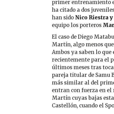
primer entrenamiento en
ha citado a dos juvenil
han sido
Nico Riestra y
equipo los porteros
Mar
El caso de Diego Matabu
Martín, algo menos que 
Ambos ya saben lo que e
recientemente para el p
últimos meses tras tocar
pareja titular de Samu
más similar al del pri
entran con fuerza en el
Martín cuyas bajas esta
Castellón, cuando el Sp