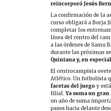
reincorporó Jesús Bern
La confirmación de la a
curso obligará a Borja 
completar los entrenami
línea del centro del cam
a las órdenes de Samu B
durante las próximas se
Quintana y, en especial
El centrocampista ovete
Atlético. Un futbolista q
facetas del juego
y est
filial.
Ya suma un gran
un año de suma importan
pasos hacia delante des