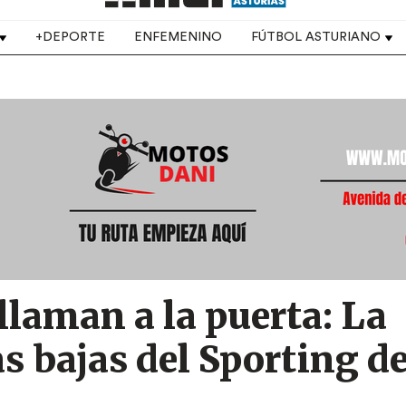
+DEPORTE
ENFEMENINO
FÚTBOL ASTURIANO
 llaman a la puerta: La
as bajas del Sporting d