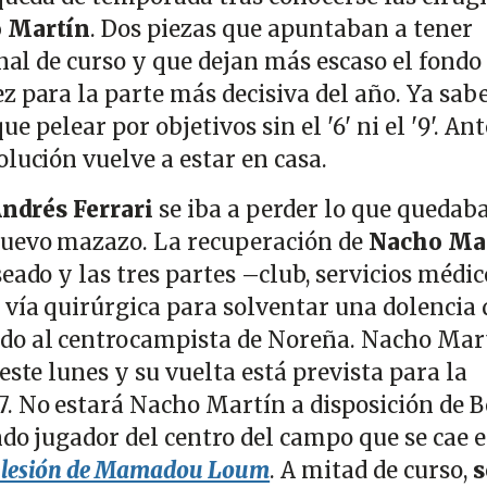
o Martín
. Dos piezas que apuntaban a tener
inal de curso y que dejan más escaso el fondo
 para la parte más decisiva del año. Ya sabe
 pelear por objetivos sin el '6' ni el '9'. Ant
olución vuelve a estar en casa.
ndrés Ferrari
se iba a perder lo que quedaba
nuevo mazazo. La recuperación de
Nacho Ma
eado y las tres partes –club, servicios médic
 vía quirúrgica para solventar una dolencia
o al centrocampista de Noreña. Nacho Mar
este lunes y su vuelta está prevista para la
 No estará Nacho Martín a disposición de B
do jugador del centro del campo que se cae e
 lesión de Mamadou Loum
. A mitad de curso,
s