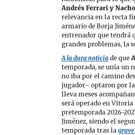
Andrés Ferrari y Nach
relevancia en la recta f
armario de Borja Jiménez
entrenador que tendrá que
grandes problemas, la s
A la dura noticia
de que
A
temporada, se unía un 
no iba por el camino des
jugador– optaron por la
lleva meses acompañand
será operado en Vitoria 
pretemporada 2026-2027.
Jiménez, siendo el segun
temporada tras la
grave