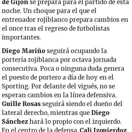
de Gijón
se prepara para el partido de esta
noche. Un choque para el que el
entrenador rojiblanco prepara cambios en
el once tras el regreso de futbolistas
importantes.
Diego Mariño
seguirá ocupando la
portería rojiblanca por octava jornada
consecutiva. Poca o ninguna duda genera
el puesto de portero a día de hoy en el
Sporting. Por delante del vigués, no se
esperan cambios en la línea defensiva.
Guille Rosas
seguirá siendo el dueño del
lateral derecho, mientras que
Diego
Sánchez
hará lo propio con el izquierdo.
En el centro de la defensa,
Cali Izquierdoz