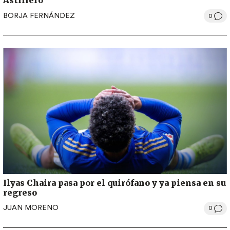
Astillero
BORJA FERNÁNDEZ
0
Ilyas Chaira pasa por el quirófano y ya piensa en su
regreso
JUAN MORENO
0