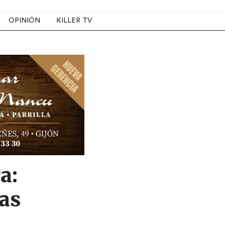
OPINIÓN
KILLER TV
a:
mas