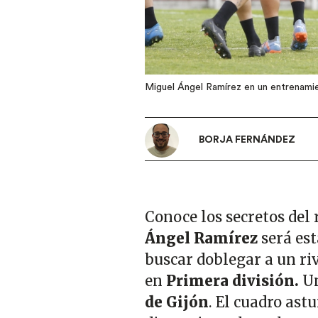
Miguel Ángel Ramírez en un entrenam
BORJA FERNÁNDEZ
Conoce los secretos del 
Ángel Ramírez
será est
buscar doblegar a un ri
en
Primera división.
Un
de Gijón
. El cuadro ast