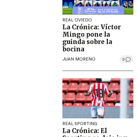
REAL OVIEDO
La Crónica: Víctor
Mingo pone la
guinda sobre la
bocina
JUAN MORENO
0
REAL SPORTING
La Crónica: El