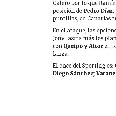
Calero por lo que Ramír
posición de
Pedro Díaz,
puntillas, en Canarias t
En el ataque, las opcio
Jony lastra más los plan
con
Queipo y Aitor
en l
lanza.
El once del Sporting es:
Diego Sánchez; Varane,