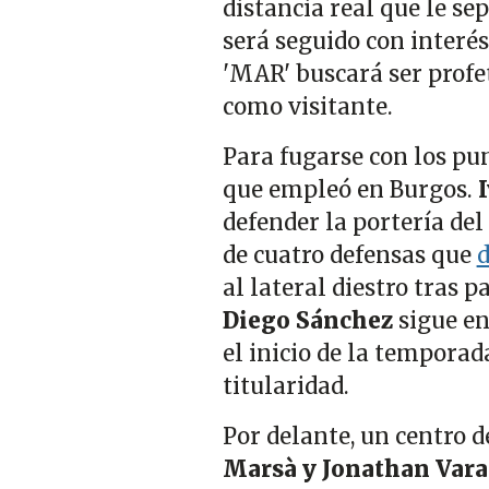
distancia real que le se
será seguido con interés
'MAR' buscará ser profet
como visitante.
Para fugarse con los pu
que empleó en Burgos.
defender la portería de
de cuatro defensas que
d
al lateral diestro tras 
Diego Sánchez
sigue en
el inicio de la temporad
titularidad.
Por delante, un centro 
Marsà y Jonathan Var