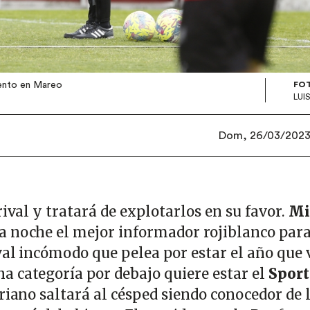
iento en Mareo
FO
LUI
Dom, 26/03/2023 
rival y tratará de explotarlos en su favor.
Mi
a noche el mejor informador rojiblanco par
val incómodo que pelea por estar el año que 
a categoría por debajo quiere estar el
Sport
uriano saltará al césped siendo conocedor de 