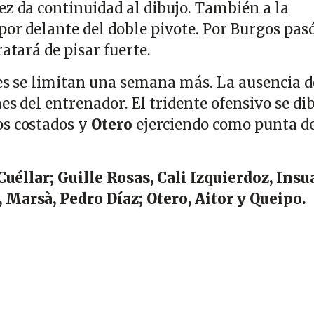
ez da continuidad al dibujo. También a la
por delante del doble pivote. Por Burgos pas
ratará de pisar fuerte.
nes se limitan una semana más. La ausencia d
es del entrenador. El tridente ofensivo se di
os costados y
Otero
ejerciendo como punta d
Cuéllar; Guille Rosas, Cali Izquierdoz, Insu
 Marsà, Pedro Díaz; Otero, Aitor y Queipo.