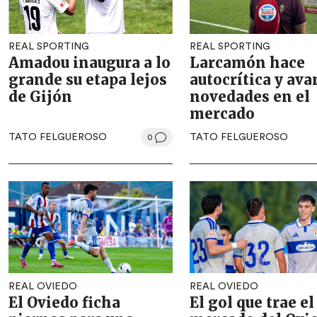
REAL SPORTING
REAL SPORTING
Amadou inaugura a lo
Larcamón hace
grande su etapa lejos
autocrítica y ava
de Gijón
novedades en el
mercado
TATO FELGUEROSO
TATO FELGUEROSO
0
REAL OVIEDO
REAL OVIEDO
El Oviedo ficha
El gol que trae el