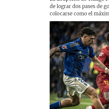
de lograr dos pases de g
colocarse como el máxim
Imagen