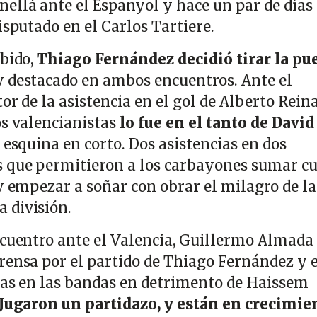
ellá ante el Espanyol y hace un par de días 
isputado en el Carlos Tartiere.
ibido,
Thiago Fernández decidió tirar la pu
y destacado en ambos encuentros. Ante el
or de la asistencia en el gol de Alberto Reina
os valencianistas
lo fue en el tanto de David
e esquina en corto. Dos asistencias en dos
s que permitieron a los carbayones sumar c
y empezar a soñar con obrar el milagro de la
 división.
ncuentro ante el Valencia, Guillermo Almada
rensa por el partido de Thiago Fernández y e
stas en las bandas en detrimento de Haissem
Jugaron un partidazo, y están en crecimie