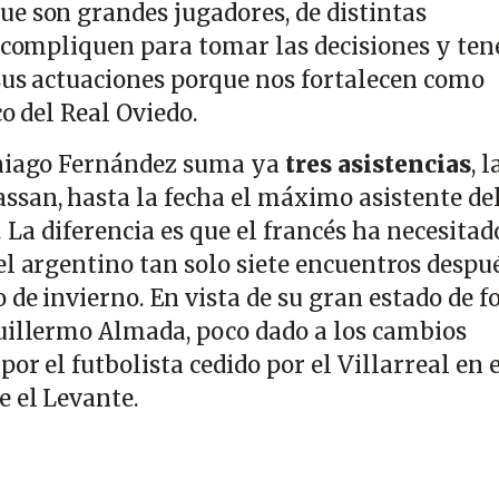
e son grandes jugadores, de distintas
s compliquen para tomar las decisiones y ten
sus actuaciones porque nos fortalecen como
co del Real Oviedo.
Thiago Fernández suma ya
tres asistencias
, l
san, hasta la fecha el máximo asistente de
. La diferencia es que el francés ha necesitad
el argentino tan solo siete encuentros despu
 de invierno. En vista de su gran estado de f
uillermo Almada, poco dado a los cambios
or el futbolista cedido por el Villarreal en e
e el Levante.