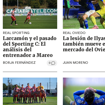
REAL SPORTING
REAL OVIEDO
Larcamón y el pasado
La lesión de Ilya
del Sporting C: El
también mueve e
análisis del
mercado del Ovi
entrenador a Mareo
BORJA FERNÁNDEZ
JUAN MORENO
0