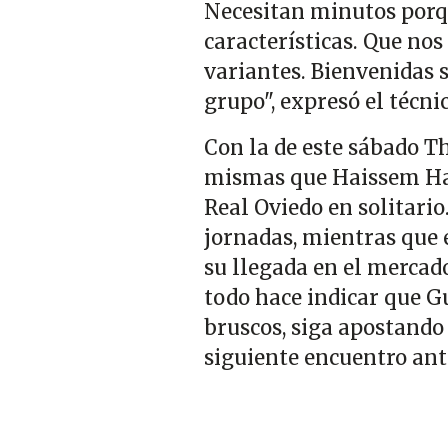
Necesitan minutos porqu
características. Que no
variantes. Bienvenidas 
grupo", expresó el técni
Con la de este sábado 
mismas que Haissem Has
Real Oviedo en solitario
jornadas, mientras que 
su llegada en el mercado
todo hace indicar que G
bruscos, siga apostando p
siguiente encuentro ant