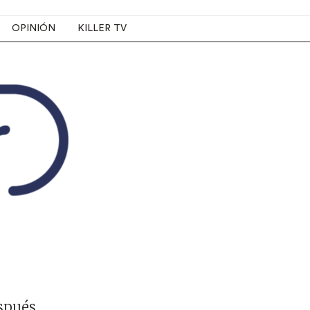
OPINIÓN
KILLER TV
espués