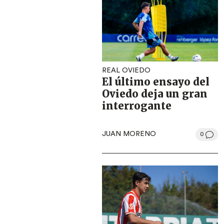
REAL OVIEDO
El último ensayo del
Oviedo deja un gran
interrogante
JUAN MORENO
0