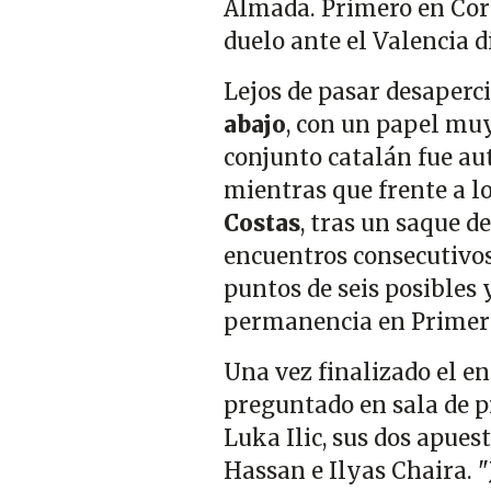
Almada. Primero en Corn
duelo ante el Valencia d
Lejos de pasar desaperc
abajo
, con un papel mu
conjunto catalán fue aut
mientras que frente a l
Costas
, tras un saque d
encuentros consecutivo
puntos de seis posibles 
permanencia en Primera
Una vez finalizado el e
preguntado en sala de p
Luka Ilic, sus dos apue
Hassan e Ilyas Chaira. "