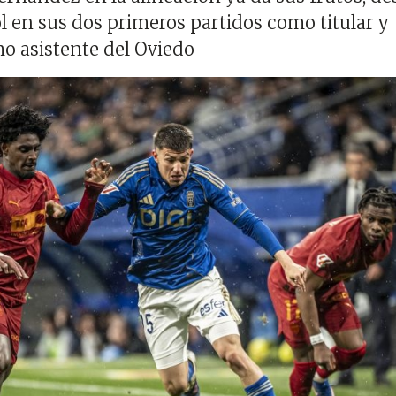
ol en sus dos primeros partidos como titular y
o asistente del Oviedo