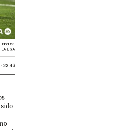
FOTO:
LA LIGA
- 22:43
os
 sido
rmo