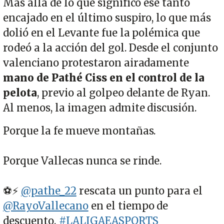
Más allá de lo que significó ese tanto
encajado en el último suspiro, lo que más
dolió en el Levante fue la polémica que
rodeó a la acción del gol. Desde el conjunto
valenciano protestaron airadamente
mano de Pathé Ciss en el control de la
pelota
, previo al golpeo delante de Ryan.
Al menos, la imagen admite discusión.
Porque la fe mueve montañas.
Porque Vallecas nunca se rinde.
⚽️⚡️
@pathe_22
rescata un punto para el
@RayoVallecano
en el tiempo de
descuento.
#LALIGAEASPORTS