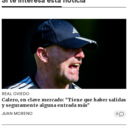
Si te interesa esta noticia
REAL OVIEDO
Calero, en clave mercado: "Tiene que haber salidas
y seguramente alguna entrada más"
JUAN MORENO
0