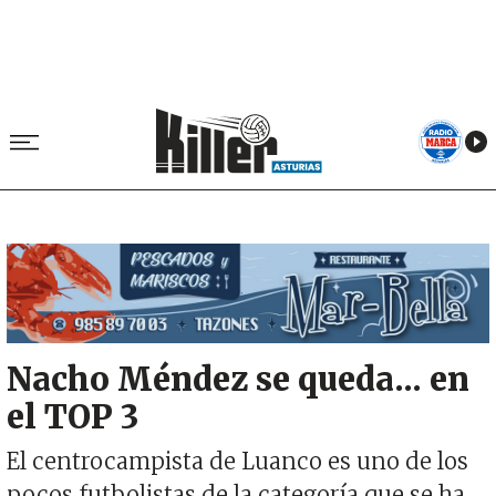
Image
Nacho Méndez se queda... en
el TOP 3
El centrocampista de Luanco es uno de los
pocos futbolistas de la categoría que se ha