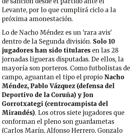
de sanción desde el partido ante el
Levante, por lo que cumplirá ciclo a la
próxima amonestación.
Lo de Nacho Méndez es un 'rara avis'
dentro de la Segunda división.
Solo 10
jugadores han sido titulares
en las 28
jornadas ligueras disputadas. De ellos, la
mayoría son porteros. Como futbolistas de
campo, aguantan el tipo el propio
Nacho
Méndez, Pablo Vázquez (defensa del
Deportivo de la Coruña) y Jon
Gorrotxategi (centrocampista del
Mirandés)
. Los otros siete jugadores que
conforman el pleno son guardametas
(Carlos Marín, Alfonso Herrero, Gonzalo