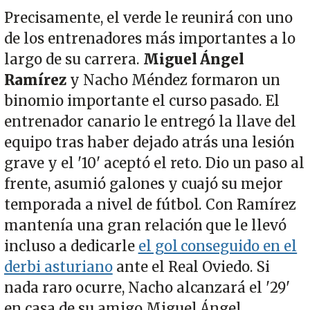
Precisamente, el verde le reunirá con uno
de los entrenadores más importantes a lo
largo de su carrera.
Miguel Ángel
Ramírez
y Nacho Méndez formaron un
binomio importante el curso pasado. El
entrenador canario le entregó la llave del
equipo tras haber dejado atrás una lesión
grave y el '10' aceptó el reto. Dio un paso al
frente, asumió galones y cuajó su mejor
temporada a nivel de fútbol. Con Ramírez
mantenía una gran relación que le llevó
incluso a dedicarle
el gol conseguido en el
derbi asturiano
ante el Real Oviedo. Si
nada raro ocurre, Nacho alcanzará el '29'
en casa de su amigo Miguel Ángel.