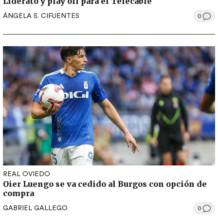
Liderato y play off para el Telecable
ÁNGELA S. CIFUENTES
0
REAL OVIEDO
Oier Luengo se va cedido al Burgos con opción de
compra
GABRIEL GALLEGO
0