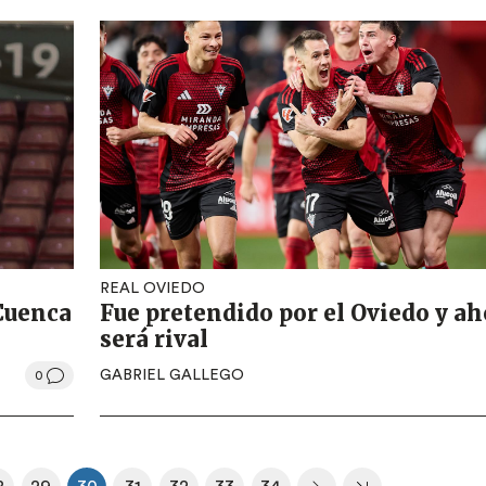
REAL OVIEDO
 Cuenca
Fue pretendido por el Oviedo y ah
será rival
GABRIEL GALLEGO
0