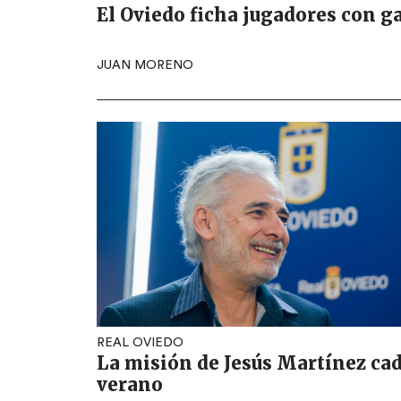
El Oviedo ficha jugadores con g
JUAN MORENO
REAL OVIEDO
La misión de Jesús Martínez ca
verano