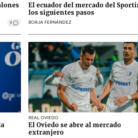
alones
El ecuador del mercado del Sporti
los siguientes pasos
BORJA FERNÁNDEZ
0
REAL OVIEDO
da
El Oviedo se abre al mercado
extranjero