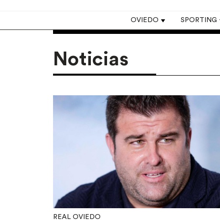
Top navigation
OVIEDO
SPORTING
Noticias
REAL OVIEDO