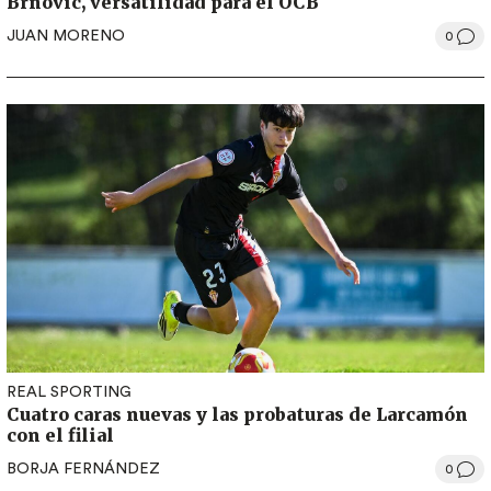
Brnovic, versatilidad para el OCB
JUAN MORENO
0
REAL SPORTING
Cuatro caras nuevas y las probaturas de Larcamón
con el filial
BORJA FERNÁNDEZ
0