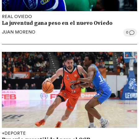
REAL OVIEDO
La juventud gana peso en el nuevo Oviedo
JUAN MORENO
0
+DEPORTE