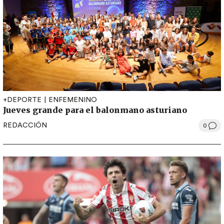
+DEPORTE
ENFEMENINO
Jueves grande para el balonmano asturiano
REDACCIÓN
0