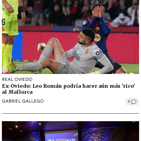
REAL OVIEDO
Ex-Oviedo: Leo Román podría hacer aún más 'rico'
al Mallorca
GABRIEL GALLEGO
0