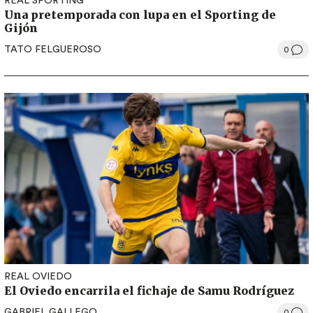
REAL SPORTING
Una pretemporada con lupa en el Sporting de
Gijón
TATO FELGUEROSO
0
REAL OVIEDO
El Oviedo encarrila el fichaje de Samu Rodríguez
GABRIEL GALLEGO
0