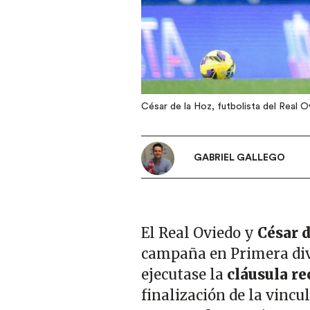
César de la Hoz, futbolista del Real 
GABRIEL GALLEGO
El Real Oviedo y
César d
campaña en Primera divi
ejecutase la
cláusula re
finalización de la vincu