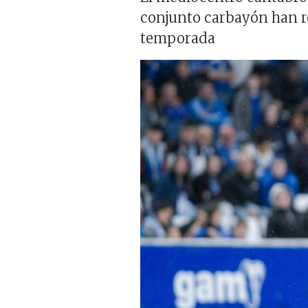
conjunto carbayón han re
temporada
Imagen