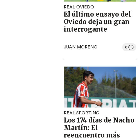
REAL OVIEDO
El último ensayo del
Oviedo deja un gran
interrogante
JUAN MORENO
0
REAL SPORTING
Los 174 días de Nacho
Martín: El
reencuentro más