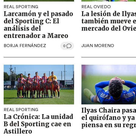
REAL SPORTING
REAL OVIEDO
Larcamón y el pasado
La lesión de Ilya
del Sporting C: El
también mueve e
análisis del
mercado del Ovi
entrenador a Mareo
BORJA FERNÁNDEZ
JUAN MORENO
0
Ilyas Chaira pasa
REAL SPORTING
La Crónica: La unidad
el quirófano y ya
B del Sporting cae en
piensa en su reg
Astillero