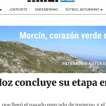
+DEPORTE
ENFEMENINO
FÚTBOL ASTURIANO
Hoz concluye su etapa 
 que llegó el pasado mercado de invierno, y el