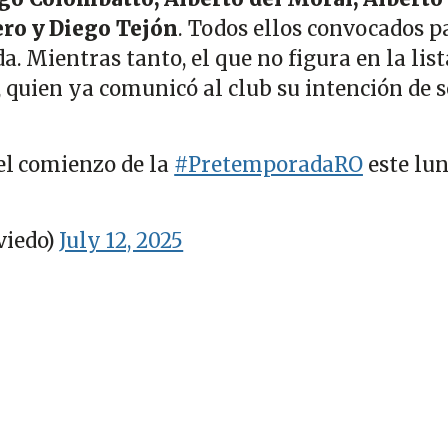
ero y Diego Tejón
. Todos ellos convocados p
a. Mientras tanto, el que no figura en la list
, quien ya comunicó al club su intención de 
 el comienzo de la
#PretemporadaRO
este lun
viedo)
July 12, 2025