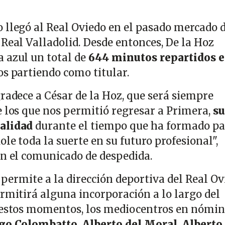
 llegó al Real Oviedo en el pasado mercado 
Real Valladolid. Desde entonces, De la Hoz
 azul un total de
644 minutos repartidos e
los partiendo como titular.
radece a César de la Hoz, que será siempre
e los que nos permitió regresar a Primera,
su
alidad
durante el tiempo que ha formado pa
ole toda la suerte en su futuro profesional",
en el comunicado de despedida.
a permite a la dirección deportiva del Real O
ermitirá alguna incorporación a lo largo del
n estos momentos, los mediocentros en nómi
go Colombatto, Alberto del Moral, Alberto