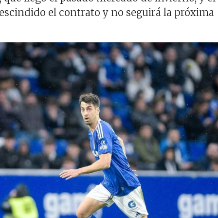
scindido el contrato y no seguirá la próxima