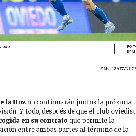
Oviedo
FOT
REAL
Sáb, 12/07/2025
e la Hoz
no continuarán juntos la próxima
sión. Y todo, después de que el club oviedist
cogida en su contrato
que permite la
lación entre ambas partes al término de la