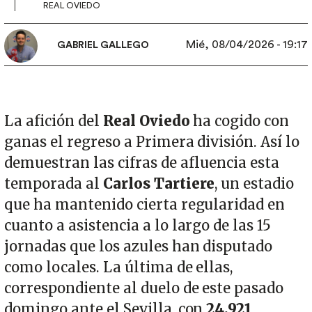
REAL OVIEDO
Mié, 08/04/2026 - 19:17
GABRIEL GALLEGO
La afición del
Real Oviedo
ha cogido con
ganas el regreso a Primera división. Así lo
demuestran las cifras de afluencia esta
temporada al
Carlos Tartiere
, un estadio
que ha mantenido cierta regularidad en
cuanto a asistencia a lo largo de las 15
jornadas que los azules han disputado
como locales. La última de ellas,
correspondiente al duelo de este pasado
domingo ante el Sevilla, con
24.921