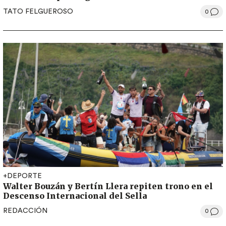
TATO FELGUEROSO
0
+DEPORTE
Walter Bouzán y Bertín Llera repiten trono en el
Descenso Internacional del Sella
REDACCIÓN
0