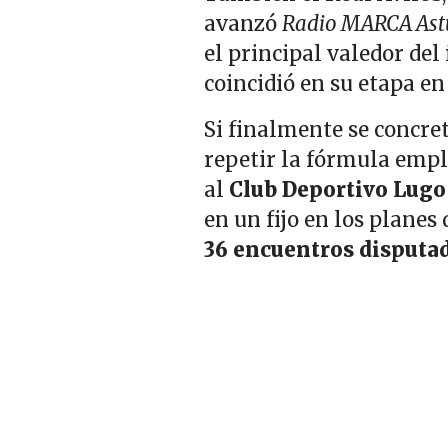
avanzó
Radio MARCA Ast
el principal valedor del
coincidió en su etapa en
Si finalmente se concret
repetir la fórmula emp
al
Club Deportivo
Lugo
en un fijo en los plane
36 encuentros disputa