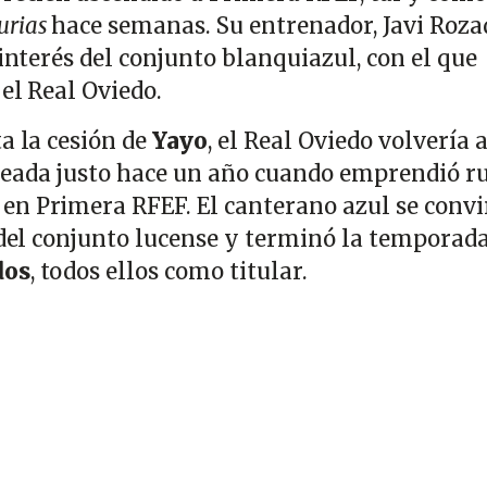
urias
hace semanas. Su entrenador, Javi Rozad
 interés del conjunto blanquiazul, con el que
 el Real Oviedo.
a la cesión de
Yayo
, el Real Oviedo volvería 
leada justo hace un año cuando emprendió 
en Primera RFEF. El canterano azul se convi
s del conjunto lucense y terminó la temporad
dos
, todos ellos como titular.