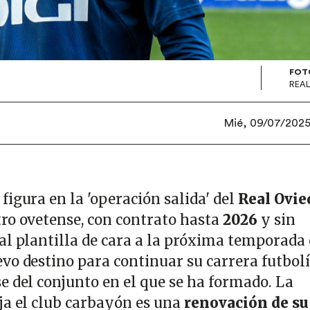
FOT
REAL
Mié, 09/07/2025 
igura en la 'operación salida' del
Real Ovie
tro ovetense, con contrato hasta
2026
y sin
al plantilla de cara a la próxima temporada
vo destino para continuar su carrera futbolí
e del conjunto en el que se ha formado. La
ja el club carbayón es una
renovación de su