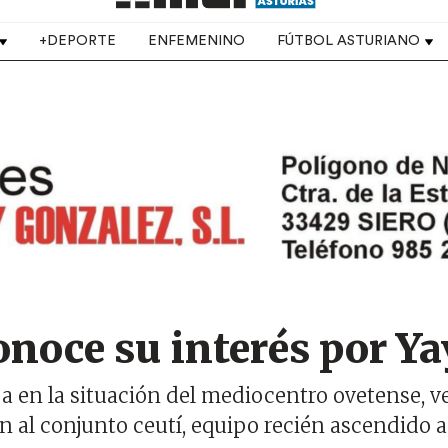
+DEPORTE
ENFEMENINO
FÚTBOL ASTURIANO
onoce su interés por Y
ja en la situación del mediocentro ovetense, v
n al conjunto ceutí, equipo recién ascendido a