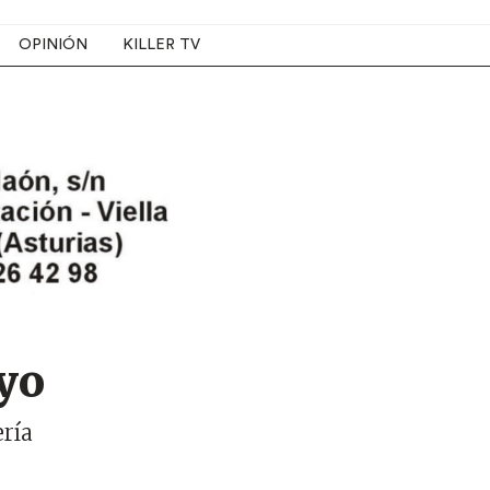
OPINIÓN
KILLER TV
ayo
ería