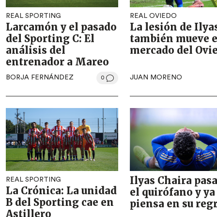
REAL SPORTING
REAL OVIEDO
Larcamón y el pasado
La lesión de Ilya
del Sporting C: El
también mueve e
análisis del
mercado del Ovi
entrenador a Mareo
BORJA FERNÁNDEZ
JUAN MORENO
0
Ilyas Chaira pasa
REAL SPORTING
La Crónica: La unidad
el quirófano y ya
B del Sporting cae en
piensa en su reg
Astillero