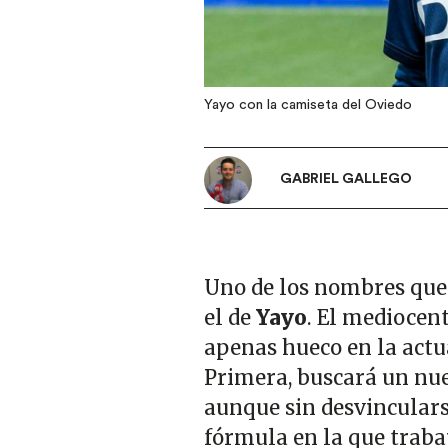
Yayo con la camiseta del Oviedo
GABRIEL GALLEGO
Uno de los nombres que f
el de
Yayo
. El mediocen
apenas hueco en la actu
Primera, buscará un nue
aunque sin desvinculars
fórmula en la que traba