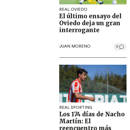
REAL OVIEDO
El último ensayo del
Oviedo deja un gran
interrogante
JUAN MORENO
0
REAL SPORTING
Los 174 días de Nacho
Martín: El
reencuentro más