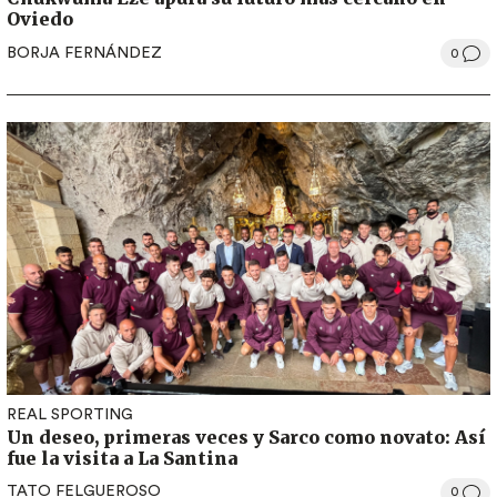
Oviedo
BORJA FERNÁNDEZ
0
REAL SPORTING
Un deseo, primeras veces y Sarco como novato: Así
fue la visita a La Santina
TATO FELGUEROSO
0