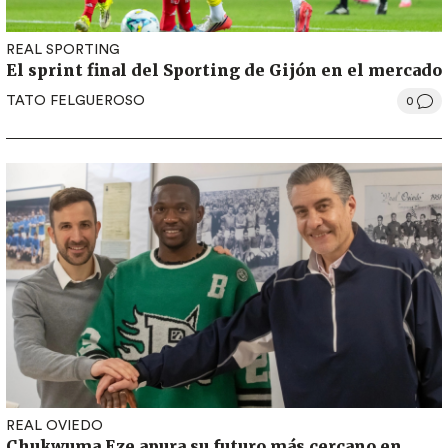
REAL SPORTING
El sprint final del Sporting de Gijón en el mercado
TATO FELGUEROSO
0
REAL OVIEDO
Chukwuma Eze apura su futuro más cercano en