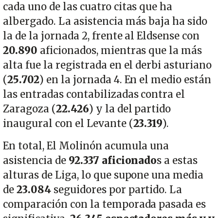
cada uno de las cuatro citas que ha
albergado. La asistencia más baja ha sido
la de la jornada 2, frente al Eldsense con
20.890
aficionados, mientras que la más
alta fue la registrada en el derbi asturiano
(
25.702
) en la jornada 4. En el medio están
las entradas contabilizadas contra el
Zaragoza (
22.426
) y la del partido
inaugural con el Levante (
23.319
).
En total, El Molinón acumula una
asistencia de
92.337 aficionado
s a estas
alturas de Liga, lo que supone una media
de
23.084
seguidores por partido. La
comparación con la temporada pasada es