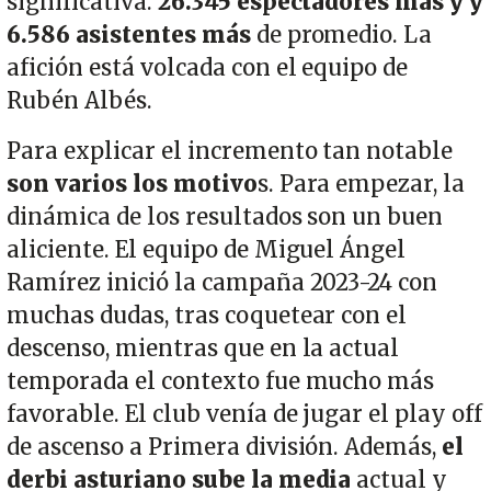
significativa.
26.345 espectadores más y y
6.586 asistentes más
de promedio. La
afición está volcada con el equipo de
Rubén Albés.
Para explicar el incremento tan notable
son varios los motivo
s. Para empezar, la
dinámica de los resultados son un buen
aliciente. El equipo de Miguel Ángel
Ramírez inició la campaña 2023-24 con
muchas dudas, tras coquetear con el
descenso, mientras que en la actual
temporada el contexto fue mucho más
favorable. El club venía de jugar el play off
de ascenso a Primera división. Además,
el
derbi asturiano sube la media
actual y