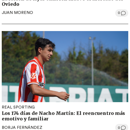
Oviedo
JUAN MORENO
0
REAL SPORTING
Los 174 días de Nacho Martín: El reencuentro más
emotivo y familiar
BORJA FERNÁNDEZ
0