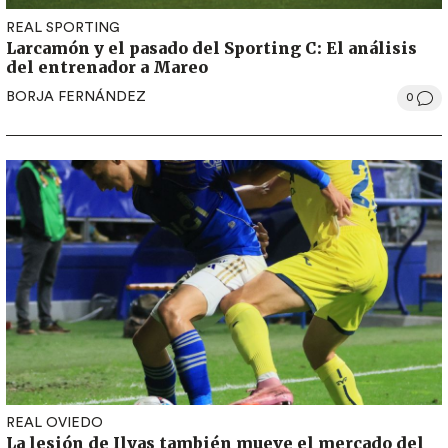
REAL SPORTING
Larcamón y el pasado del Sporting C: El análisis
del entrenador a Mareo
BORJA FERNÁNDEZ
0
REAL OVIEDO
La lesión de Ilyas también mueve el mercado del