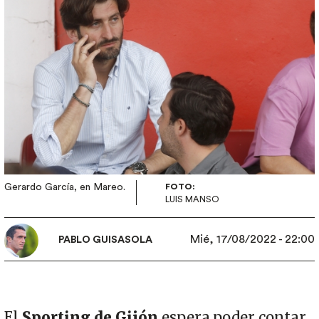
Gerardo García, en Mareo.
FOTO:
LUIS MANSO
Mié, 17/08/2022 - 22:00
PABLO GUISASOLA
El
Sporting de Gijón
espera poder contar