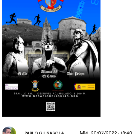
Mié, 20/07/2022 - 18:40
PABLO GUISASOLA