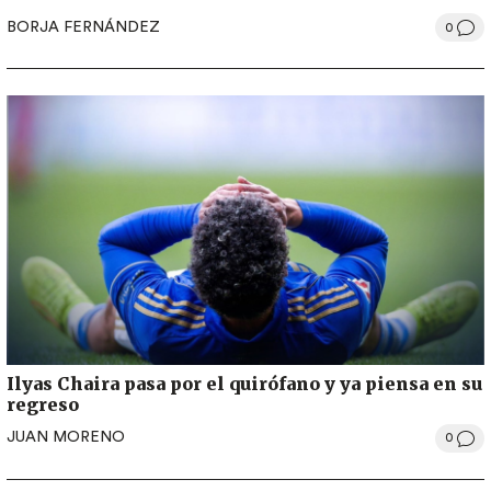
BORJA FERNÁNDEZ
0
Ilyas Chaira pasa por el quirófano y ya piensa en su
regreso
JUAN MORENO
0