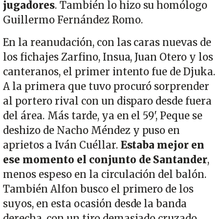
jugadores
. También lo hizo su homólogo
Guillermo Fernández Romo.
En la reanudación, con las caras nuevas de
los fichajes Zarfino, Insua, Juan Otero y los
canteranos, el primer intento fue de Djuka.
A la primera que tuvo procuró sorprender
al portero rival con un disparo desde fuera
del área. Más tarde, ya en el 59', Peque se
deshizo de Nacho Méndez y puso en
aprietos a Iván Cuéllar.
Estaba mejor en
ese momento el conjunto de Santander
,
menos espeso en la circulación del balón.
También Alfon busco el primero de los
suyos, en esta ocasión desde la banda
derecha, con un tiro demasiado cruzado.