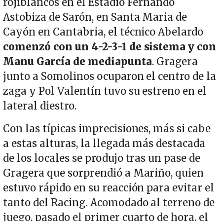
rojiblancos en el Estadio Fernando
Astobiza de Sarón, en Santa Maria de
Cayón en Cantabria, el técnico Abelardo
comenzó con un 4-2-3-1 de sistema y con
Manu García de mediapunta
. Gragera
junto a Somolinos ocuparon el centro de la
zaga y Pol Valentín tuvo su estreno en el
lateral diestro.
Con las típicas imprecisiones, más si cabe
a estas alturas, la llegada más destacada
de los locales se produjo tras un pase de
Gragera que sorprendió a Mariño, quien
estuvo rápido en su reacción para evitar el
tanto del Racing. Acomodado al terreno de
juego, pasado el primer cuarto de hora, el