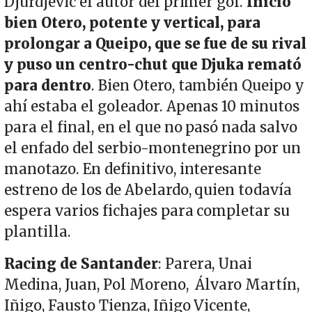
Djurdjevic el autor del primer gol.
Inició
bien Otero, potente y vertical, para
prolongar a Queipo, que se fue de su rival
y puso un centro-chut que Djuka remató
para dentro
. Bien Otero, también Queipo y
ahí estaba el goleador. Apenas 10 minutos
para el final, en el que no pasó nada salvo
el enfado del serbio-montenegrino por un
manotazo. En definitivo, interesante
estreno de los de Abelardo, quien todavía
espera varios fichajes para completar su
plantilla.
Racing de Santander
: Parera, Unai
Medina, Juan, Pol Moreno, Álvaro Martín,
Iñigo, Fausto Tienza, Iñigo Vicente,