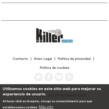
LEGAL
Contacto
Aviso Legal
Política de privacidad
Política de cookies
Utilizamos cookies en este sitio web para mejorar su
experiencia de usuario.
©COPYRIGHT KILLER ASTURIAS 2026
Al hacer click en Aceptar, otorga su consentimiento para que
Más info
establezcamos cookies.