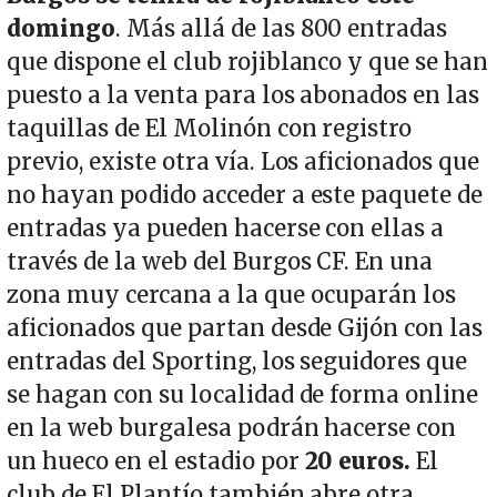
domingo
. Más allá de las 800 entradas
que dispone el club rojiblanco y que se han
puesto a la venta para los abonados en las
taquillas de El Molinón con registro
previo, existe otra vía. Los aficionados que
no hayan podido acceder a este paquete de
entradas ya pueden hacerse con ellas a
través de la web del Burgos CF. En una
zona muy cercana a la que ocuparán los
aficionados que partan desde Gijón con las
entradas del Sporting, los seguidores que
se hagan con su localidad de forma online
en la web burgalesa podrán hacerse con
un hueco en el estadio por
20 euros.
El
club de El Plantío también abre otra