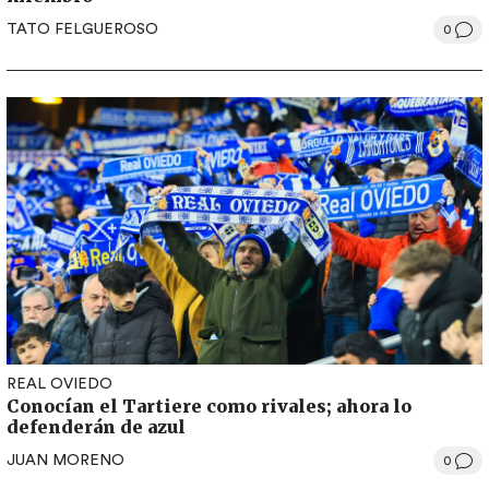
TATO FELGUEROSO
0
REAL OVIEDO
Conocían el Tartiere como rivales; ahora lo
defenderán de azul
JUAN MORENO
0