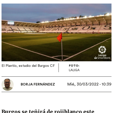
Imagen
El Plantío, estadio del Burgos CF
FOTO:
LALIGA
Mié, 30/03/2022 - 10:39
BORJA FERNÁNDEZ
Burgos se teñirá de rojiblanco este