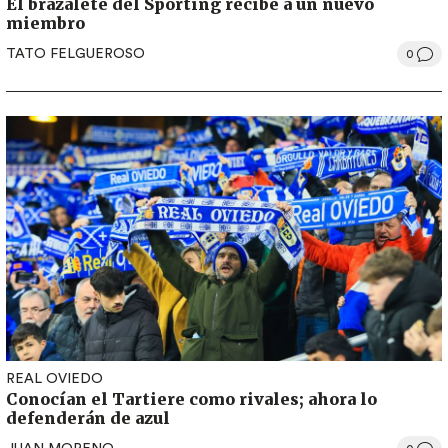
El brazalete del Sporting recibe a un nuevo
miembro
TATO FELGUEROSO
0
REAL OVIEDO
Conocían el Tartiere como rivales; ahora lo
defenderán de azul