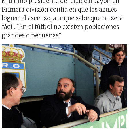
El último presidente del club carbayón en
Primera división confía en que los azules
logren el ascenso, aunque sabe que no será
fácil: "En el fútbol no existen poblaciones
grandes o pequeñas"
Imagen