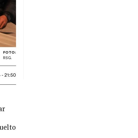
FOTO:
RSG.
- 21:50
ar
vuelto