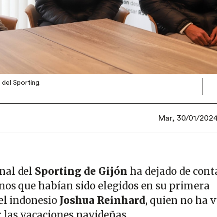
 del Sporting.
Mar, 30/01/2024 
nal del
Sporting de Gijón
ha dejado de cont
nos que habían sido elegidos en su primera
del indonesio
Joshua Reinhard
, quien no ha 
r las vacaciones navideñas.