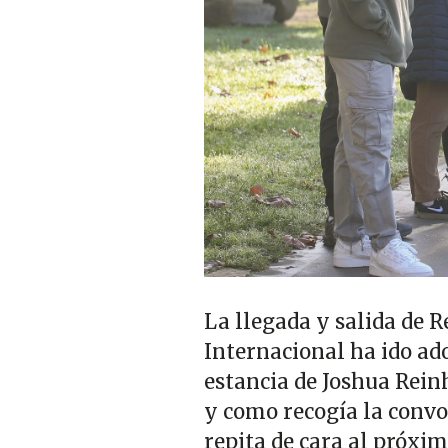
La llegada y salida de 
Internacional ha ido ad
estancia de Joshua Rein
y como recogía la convo
repita de cara al próxi