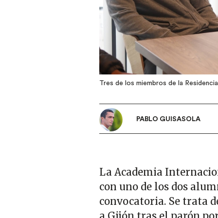
Tres de los miembros de la Residencia
PABLO GUISASOLA
La Academia Internacio
con uno de los dos alum
convocatoria. Se trata 
a Gijón tras el parón po