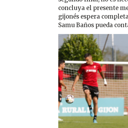
concluya el presente mer
gijonés espera completar
Samu Baños pueda conta
Imagen