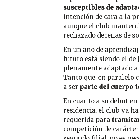
susceptibles de adapta
intención de cara a la
aunque el club mantendrá
rechazado decenas de so
En un año de aprendizaje
futuro está siendo el de
plenamente adaptado a la
Tanto que, en paralelo 
a ser
parte del cuerpo t
En cuanto a su debut en 
residencia, el club ya 
requerida para
tramitar
competición de carácter 
segundo filial, no es ne