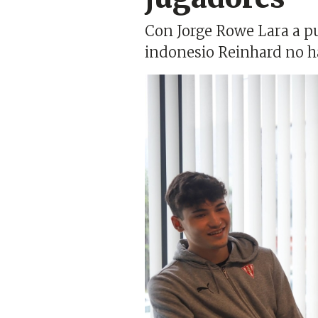
Con Jorge Rowe Lara a pun
indonesio Reinhard no ha
Imagen