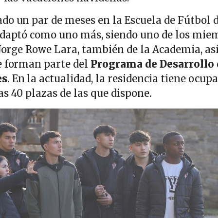
do un par de meses en la Escuela de Fútbol 
 adaptó como uno más, siendo uno de los mie
 Jorge Rowe Lara, también de la Academia, as
e forman parte del
Programa de Desarrollo 
es
. En la actualidad, la residencia tiene ocup
as 40 plazas de las que dispone.