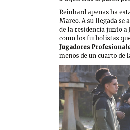
Reinhard apenas ha esta
Mareo. A su llegada se
de la residencia junto a
como los futbolistas qu
Jugadores Profesional
menos de un cuarto de l
Imagen