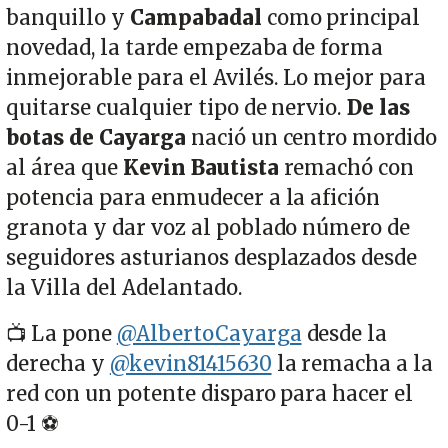
banquillo y
Campabadal
como principal
novedad, la tarde empezaba de forma
inmejorable para el Avilés. Lo mejor para
quitarse cualquier tipo de nervio.
De las
botas de Cayarga
nació un centro mordido
al área que
Kevin Bautista
remachó con
potencia para enmudecer a la afición
granota y dar voz al poblado número de
seguidores asturianos desplazados desde
la Villa del Adelantado.
📺 La pone
@AlbertoCayarga
desde la
derecha y
@kevin81415630
la remacha a la
red con un potente disparo para hacer el
0-1 ⚽