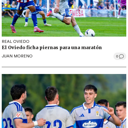
REAL OVIEDO
El Oviedo ficha piernas para una maratón
JUAN MORENO
0