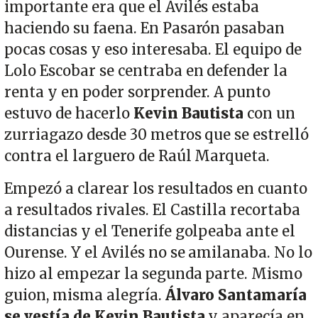
importante era que el Avilés estaba
haciendo su faena. En Pasarón pasaban
pocas cosas y eso interesaba. El equipo de
Lolo Escobar se centraba en defender la
renta y en poder sorprender. A punto
estuvo de hacerlo
Kevin Bautista
con un
zurriagazo desde 30 metros que se estrelló
contra el larguero de Raúl Marqueta.
Empezó a clarear los resultados en cuanto
a resultados rivales. El Castilla recortaba
distancias y el Tenerife golpeaba ante el
Ourense. Y el Avilés no se amilanaba. No lo
hizo al empezar la segunda parte. Mismo
guion, misma alegría.
Álvaro Santamaría
se vestía
de Kevin Bautista
y aparecía en