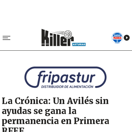
Image
La Crónica: Un Avilés sin
ayudas se gana la
permanencia en Primera
RFEF