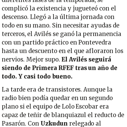
diferentes fases de la temporada, se
complicó la existencia y jugueteó con el
descenso. Llegó a la última jornada con
todo en su mano. Sin necesitar ayudas de
terceros, el Avilés se ganó la permanencia
con un partido práctico en Pontevedra
hasta un descuento en el que afloraron los
nervios. Mejor supo.
El Avilés seguirá
siendo de Primera RFEF tras un año de
todo. Y casi todo bueno.
La tarde era de transistores. Aunque la
radio bien podía quedar en un segundo
plano si el equipo de Lolo Escobar era
capaz de teñir de blanquiazul el reducto de
Pasarón. Con
Uzkudun
relegado al