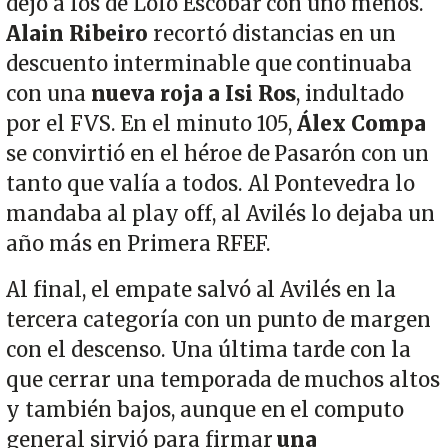
dejó a los de Lolo Escobar con uno menos.
Alain Ribeiro
recortó distancias en un
descuento interminable que continuaba
con una
nueva roja a Isi Ros
, indultado
por el FVS. En el minuto 105,
Álex Compa
se convirtió en el héroe de Pasarón con un
tanto que valía a todos. Al Pontevedra lo
mandaba al play off, al Avilés lo dejaba un
año más en Primera RFEF.
Al final, el empate salvó al Avilés en la
tercera categoría con un punto de margen
con el descenso. Una última tarde con la
que cerrar una temporada de muchos altos
y también bajos, aunque en el computo
general sirvió para firmar
una