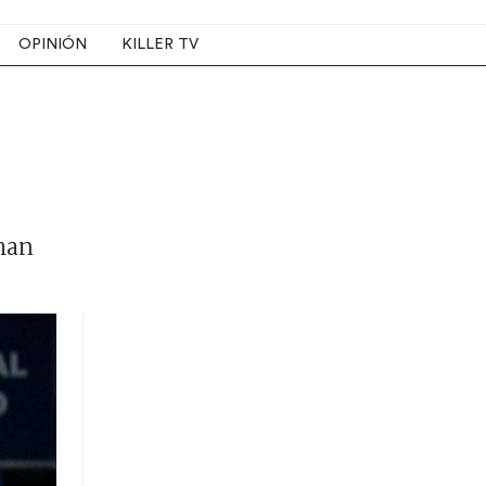
OPINIÓN
KILLER TV
 han