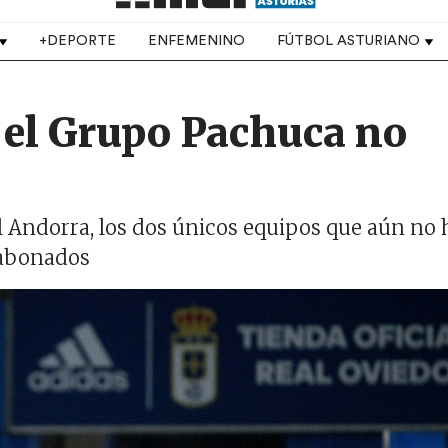
+DEPORTE
ENFEMENINO
FÚTBOL ASTURIANO
 el Grupo Pachuca no
 al Andorra, los dos únicos equipos que aún no
 abonados