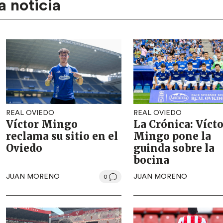
a noticia
REAL OVIEDO
REAL OVIEDO
Víctor Mingo
La Crónica: Víct
reclama su sitio en el
Mingo pone la
Oviedo
guinda sobre la
bocina
JUAN MORENO
JUAN MORENO
0