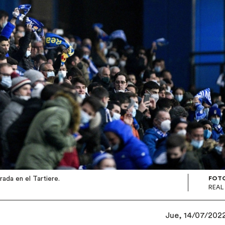
ada en el Tartiere.
FOT
REAL
Jue, 14/07/2022 