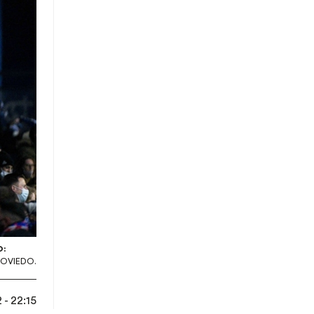
O:
 OVIEDO.
- 22:15