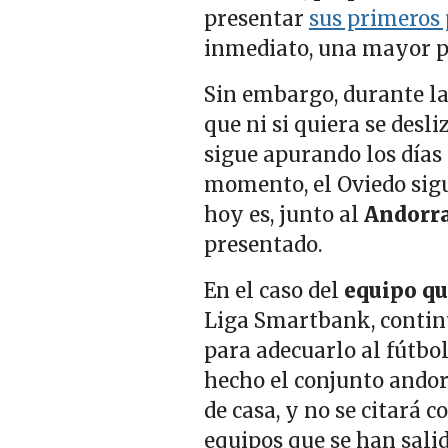
presentar
sus primeros 
inmediato, una mayor pr
Sin embargo, durante la
que ni si quiera se desli
sigue apurando los días 
momento, el Oviedo sigu
hoy es, junto al
Andorr
presentado.
En el caso del
equipo qu
Liga Smartbank, continú
para adecuarlo al fútbol
hecho el conjunto andor
de casa, y no se citará c
equipos que se han salid