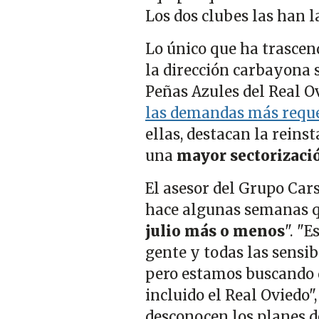
Los dos clubes las han 
Lo único que ha trascen
la dirección carbayona 
Peñas Azules del Real O
las demandas más requer
ellas, destacan la reins
una
mayor sectorizaci
El asesor del Grupo Cars
hace algunas semanas qu
julio más o menos
". "
gente y todas las sensib
pero estamos buscando q
incluido el Real Oviedo
desconocen los planes 