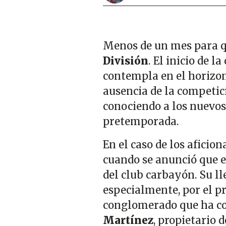
Menos de un mes para q
División
. El inicio de l
contempla en el horizon
ausencia de la competic
conociendo a los nuevos
pretemporada.
En el caso de los aficio
cuando se anunció que 
del club carbayón. Su ll
especialmente, por el p
conglomerado que ha cos
Martínez
, propietario 