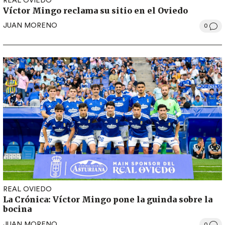
REAL OVIEDO
Víctor Mingo reclama su sitio en el Oviedo
JUAN MORENO
0
REAL OVIEDO
La Crónica: Víctor Mingo pone la guinda sobre la
bocina
JUAN MORENO
0