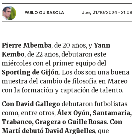
Jue, 31/10/2024 - 21:08
PABLO GUISASOLA
Pierre Mbemba
, de 20 años, y
Yann
Kembo
, de 22 años, debutaron este
miércoles con el primer equipo del
Sporting de Gijón
. Los dos son una buena
muestra del cambio de filosofía en Mareo
con la formación y captación de talento.
Con David Gallego
debutaron futbolistas
como, entre otros,
Álex Oyón, Santamaría,
Trabanco, Gragera o Guille Rosas
.
Con
Martí debutó David Argüelles
, que