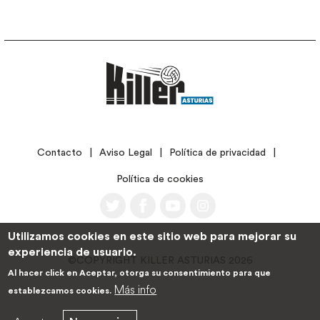
LEGAL
Contacto
Aviso Legal
Política de privacidad
Política de cookies
Utilizamos cookies en este sitio web para mejorar su
experiencia de usuario.
©COPYRIGHT KILLER ASTURIAS 2026
Al hacer click en Aceptar, otorga su consentimiento para que
Más info
establezcamos cookies.