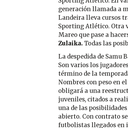
Sporting Atlético. En va
generación llamada a mar
Landeira lleva cursos t
Sporting Atlético. Otra 
Mareo que pase a hacerse
Zulaika.
Todas las posib
La despedida de Samu Ba
Son varios los jugadores
término de la temporada 
Nombres con peso en el
obligará a una reestruct
juveniles, citados a rea
una de las posibilidades
abierto. Con contrato s
futbolistas llegados en 