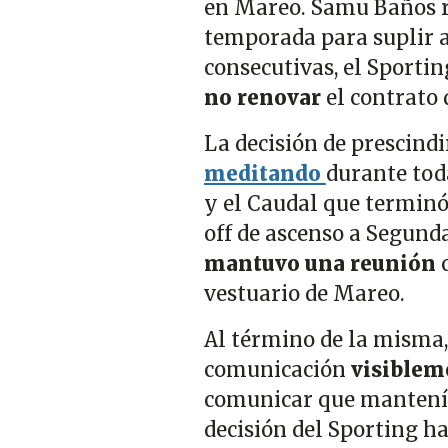
en Mareo. Samu Baños reg
temporada para suplir a
consecutivas, el Sport
no renovar
el contrato 
La decisión de prescindi
meditando
durante toda
y el Caudal que terminó
off de ascenso a Segund
mantuvo una reunión
c
vestuario de Mareo.
Al término de la misma,
comunicación
visiblem
comunicar que mantenía f
decisión del Sporting h