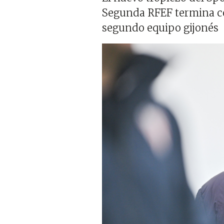
Segunda RFEF termina con
segundo equipo gijonés
Imagen