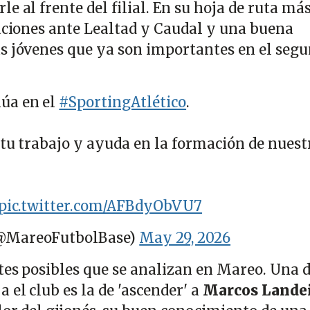
rle al frente del filial. En su hoja de ruta má
naciones ante Lealtad y Caudal y una buena
s jóvenes que ya son importantes en el seg
úa en el
#SportingAtlético
.
 tu trabajo y ayuda en la formación de nuest
pic.twitter.com/AFBdyObVU7
(@MareoFutbolBase)
May 29, 2026
tes posibles que se analizan en Mareo. Una d
 el club es la de 'ascender' a
Marcos Lande