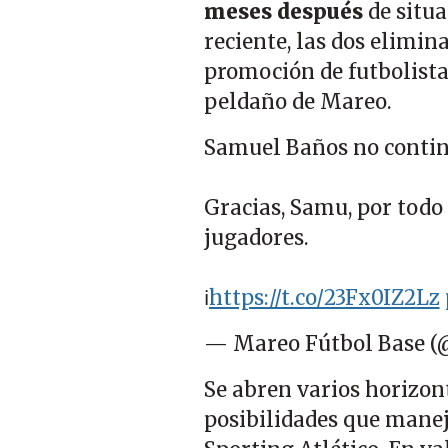
meses después
de situa
reciente, las dos elimi
promoción de futbolista
peldaño de Mareo.
Samuel Baños no contin
Gracias, Samu, por todo
jugadores.
ℹ️
https://t.co/23Fx0IZ2Lz
— Mareo Fútbol Base 
Se abren varios horizon
posibilidades que maneja