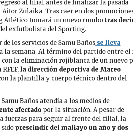
resó al filial antes de finalizar la pasada
 Aitor Zulaika. Tras caer en dos promocione
ing Atlético tomará un nuevo rumbo
tras deci
del exfutbolista del Sporting.
r de los servicios de Samu Baños
se lleva
 la semana. Al término del partido entre el f
 con la eliminación rojiblanca de un nuevo 
a RFEF,
la dirección deportiva de Mareo
on la plantilla y cuerpo técnico dentro del
 Samu Baños atendía a los medios de
ente afectado
por la situación. A pesar de
uerzas para seguir al frente del filial, la
a sido
prescindir del maliayo un año y dos