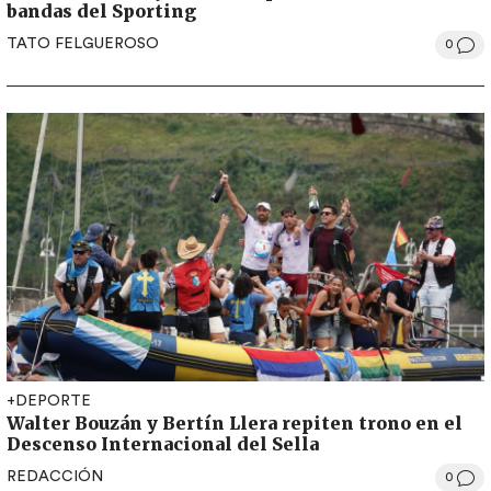
bandas del Sporting
TATO FELGUEROSO
0
+DEPORTE
Walter Bouzán y Bertín Llera repiten trono en el
Descenso Internacional del Sella
REDACCIÓN
0