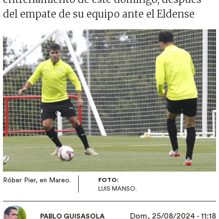
del empate de su equipo ante el Eldense
Imagen
Róber Pier, en Mareo.
FOTO:
LUIS MANSO.
Dom, 25/08/2024 - 11:18
PABLO GUISASOLA