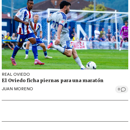
REAL OVIEDO
El Oviedo ficha piernas para una maratón
JUAN MORENO
0