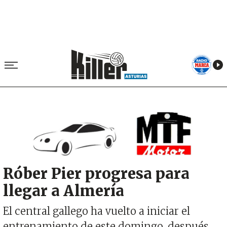
Image
Róber Pier progresa para
llegar a Almería
El central gallego ha vuelto a iniciar el
entrenamiento de este domingo, después