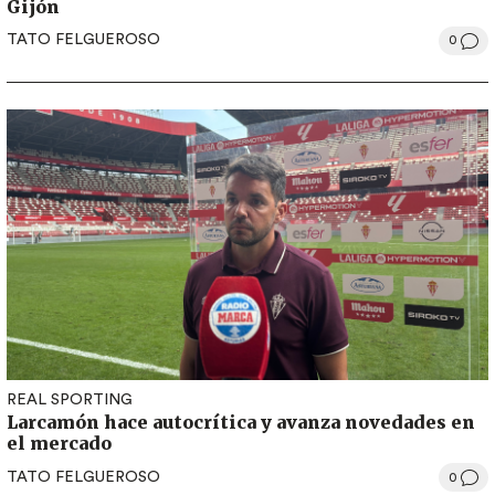
Gijón
TATO FELGUEROSO
0
REAL SPORTING
Larcamón hace autocrítica y avanza novedades en
el mercado
TATO FELGUEROSO
0