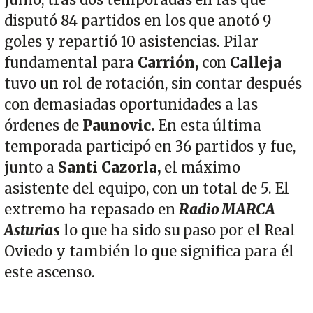
junio, tras dos temporadas en las que
disputó 84 partidos en los que anotó 9
goles y repartió 10 asistencias. Pilar
fundamental para
Carrión,
con
Calleja
tuvo un rol de rotación, sin contar después
con demasiadas oportunidades a las
órdenes de
Paunovic.
En esta última
temporada participó en 36 partidos y fue,
junto a
Santi Cazorla,
el máximo
asistente del equipo, con un total de 5. El
extremo ha repasado en
Radio MARCA
Asturias
lo que ha sido su paso por el Real
Oviedo y también lo que significa para él
este ascenso.