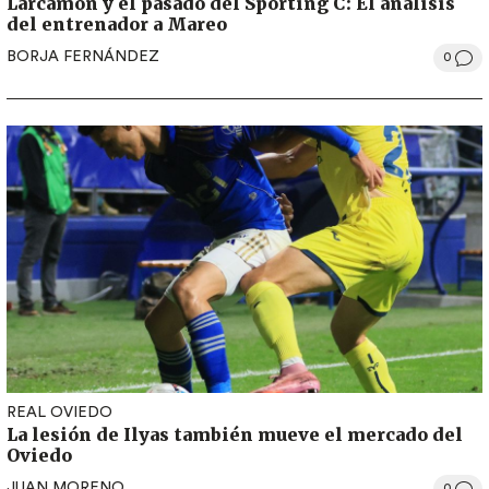
Larcamón y el pasado del Sporting C: El análisis
del entrenador a Mareo
BORJA FERNÁNDEZ
0
REAL OVIEDO
La lesión de Ilyas también mueve el mercado del
Oviedo
JUAN MORENO
0