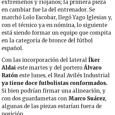
extremeños y riojanos; la primera pieza
en cambiar fue la del entrenador. Se
marchó Lolo Escobar, llegó Yago Iglesias y,
con el técnico ya en nómina, lo siguiente
está siendo formar un equipo que compita
en la categoría de bronce del fútbol
español.
Con las incorporación del lateral
Íker
Aldai
este martes y del portero
Álvaro
Ratón
este lunes, el Real Avilés Industrial
ya tiene doce futbolistas conformados.
Si bien podrían firmar una alineación, y
con dos guardametas con
Marco Suárez
,
algunas de las piezas estarían fuera de
posición.