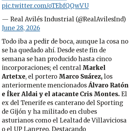
pic.twitter.com/oTEbfQQwVU
— Real Avilés Industrial (@RealAvilesInd)
June 28, 2026
Todo iba a pedir de boca, aunque la cosa no
se ha quedado ahí. Desde este fin de
semana se han producido hasta cinco
incorporaciones; el central
Markel
Artetxe
, el portero
Marco Suárez,
los
anteriormente mencionados
Álvaro Ratón
e Íker Aldai
y el atacante Cris Montes.
El
ex del Tenerife es canterano del Sporting
de Gijón y ha militado en clubes
asturianos como el Lealtad de Villaviciosa
o el UP Langreo. Destacando