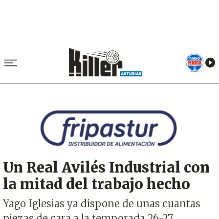
Image
Un Real Avilés Industrial con
la mitad del trabajo hecho
Yago Iglesias ya dispone de unas cuantas
piezas de cara a la temporada 26-27,