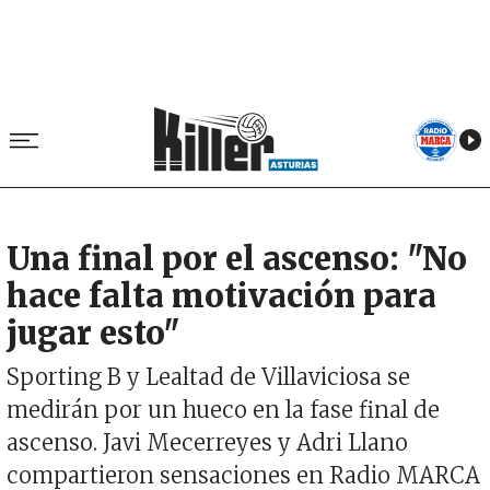
Una final por el ascenso: "No
hace falta motivación para
jugar esto"
Sporting B y Lealtad de Villaviciosa se
medirán por un hueco en la fase final de
ascenso. Javi Mecerreyes y Adri Llano
compartieron sensaciones en Radio MARCA