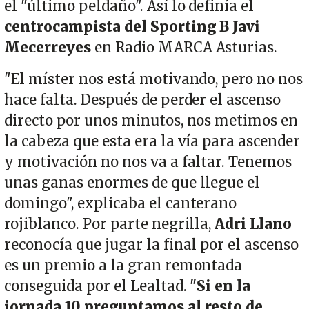
el "último peldaño". Así lo definía e
l
centrocampista del Sporting B Javi
Mecerreyes
en Radio MARCA Asturias.
"El míster nos está motivando, pero no nos
hace falta. Después de perder el ascenso
directo por unos minutos, nos metimos en
la cabeza que esta era la vía para ascender
y motivación no nos va a faltar. Tenemos
unas ganas enormes de que llegue el
domingo", explicaba el canterano
rojiblanco. Por parte negrilla,
Adri Llano
reconocía que jugar la final por el ascenso
es un premio a la gran remontada
conseguida por el Lealtad. "
Si en la
jornada 10 preguntamos al resto de