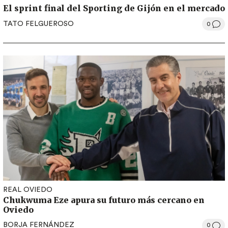
El sprint final del Sporting de Gijón en el mercado
TATO FELGUEROSO
0
REAL OVIEDO
Chukwuma Eze apura su futuro más cercano en
Oviedo
BORJA FERNÁNDEZ
0