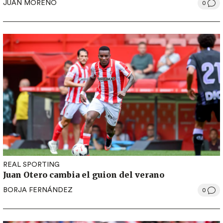
JUAN MORENO
0
REAL SPORTING
Juan Otero cambia el guion del verano
BORJA FERNÁNDEZ
0