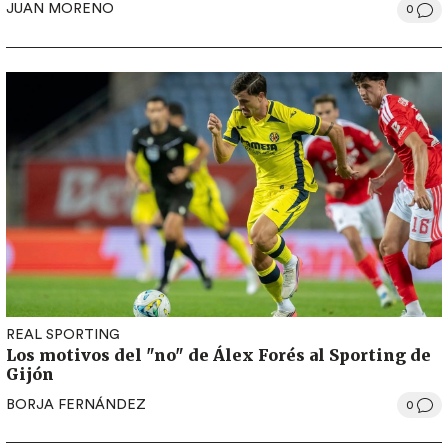
JUAN MORENO
0
REAL SPORTING
Los motivos del "no" de Álex Forés al Sporting de
Gijón
BORJA FERNÁNDEZ
0