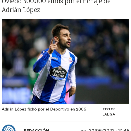
Oviedo 300.000 euros por el fichaje de
Adrián López
Imagen
Adrián López fichó por el Deportivo en 2006
FOTO:
LALIGA
Lun, 27/06/2022 - 21:45