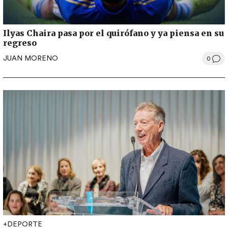
Ilyas Chaira pasa por el quirófano y ya piensa en su
regreso
JUAN MORENO
0
+DEPORTE