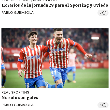
REAL SPORTING
REAL OVIEDO
Horarios de la jornada 29 para el Sporting y Oviedo
PABLO GUISASOLA
0
REAL SPORTING
No solo son goles
PABLO GUISASOLA
0