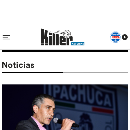
Noticias