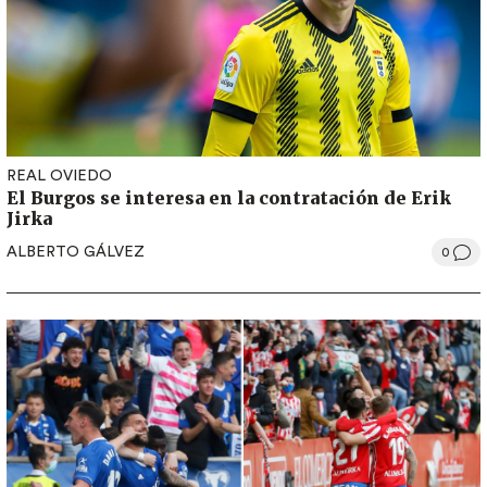
REAL OVIEDO
El Burgos se interesa en la contratación de Erik
Jirka
ALBERTO GÁLVEZ
0