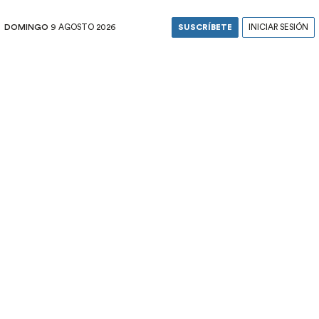
DOMINGO
9 AGOSTO 2026
SUSCRÍBETE
INICIAR SESIÓN