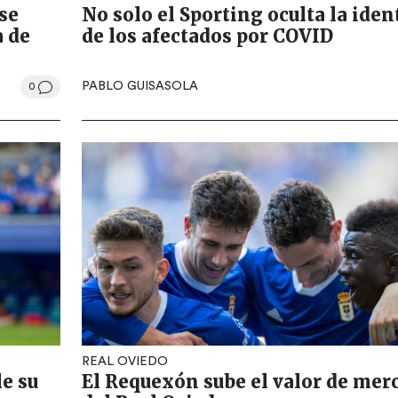
se
No solo el Sporting oculta la iden
a de
de los afectados por COVID
PABLO GUISASOLA
0
REAL OVIEDO
le su
El Requexón sube el valor de mer