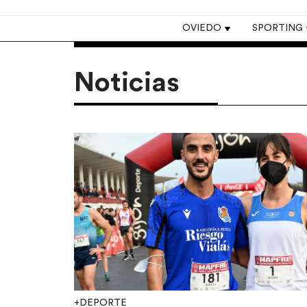
Top navigation
OVIEDO
SPORTING
Noticias
+DEPORTE