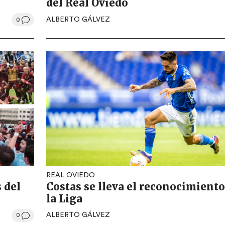
del Real Oviedo
ALBERTO GÁLVEZ
0
REAL OVIEDO
 del
Costas se lleva el reconocimiento
la Liga
ALBERTO GÁLVEZ
0