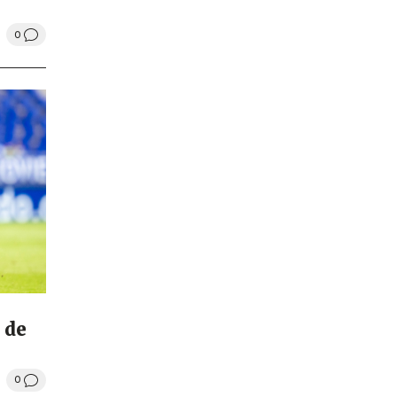
0
 de
0