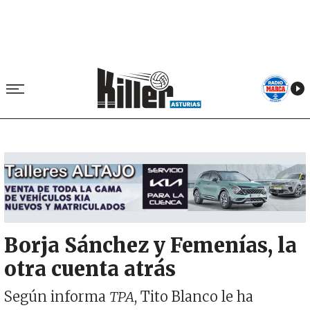
Image
Borja Sánchez y Femenías, la
otra cuenta atrás
Según informa
TPA
, Tito Blanco le ha