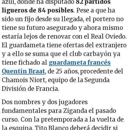
azul, donde ha disputado
82 partidos
ligueros de 84 posibles
. Pese a que ha
sido un fijo desde su llegada, el portero no
tiene su futuro asegurado y ahora mismo
estaría lejos de renovar con el Real Oviedo.
El guardameta tiene ofertas del extranjero
y a ello se suma que el club carbayón ya
tiene fichado al
guardameta francés
Quentin Braat
, de 25 años, procedente del
Chamois Niort, equipo de la Segunda
División de Francia.
Dos nombres y dos jugadores
fundamentales para Ziganda el pasado
curso. Con la pretemporada a la vuelta de
la esquina, Tito Blanco deberá decidir si