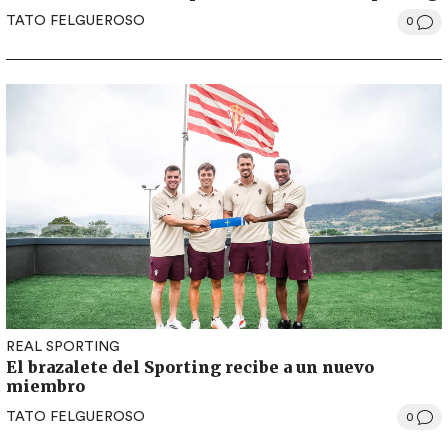
TATO FELGUEROSO
0
REAL SPORTING
El brazalete del Sporting recibe a un nuevo
miembro
TATO FELGUEROSO
0