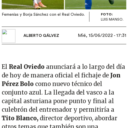
Femenías y Borja Sánchez con el Real Oviedo.
FOTO:
LUIS MANSO.
Mié, 15/06/2022 - 17:31
ALBERTO GÁLVEZ
El
Real Oviedo
anunciará a lo largo del día
de hoy de manera oficial el fichaje de
Jon
Pérez Bolo
como nuevo técnico del
conjunto azul. La llegada del vasco a la
capital asturiana pone punto y final al
culebrón del entrenador y permitiría a
Tito Blanco,
director deportivo, abordar
otros temas que también son una