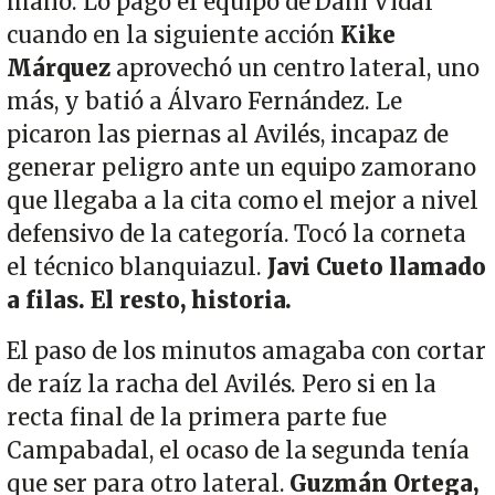
mano. Lo pagó el equipo de Dani Vidal
cuando en la siguiente acción
Kike
Márquez
aprovechó un centro lateral, uno
más, y batió a Álvaro Fernández. Le
picaron las piernas al Avilés, incapaz de
generar peligro ante un equipo zamorano
que llegaba a la cita como el mejor a nivel
defensivo de la categoría. Tocó la corneta
el técnico blanquiazul.
Javi Cueto llamado
a filas. El resto, historia.
El paso de los minutos amagaba con cortar
de raíz la racha del Avilés. Pero si en la
recta final de la primera parte fue
Campabadal, el ocaso de la segunda tenía
que ser para otro lateral.
Guzmán Ortega,