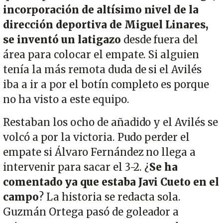
incorporación de altísimo nivel de la
dirección deportiva de Miguel Linares,
se inventó un latigazo
desde fuera del
área para colocar el empate. Si alguien
tenía la más remota duda de si el Avilés
iba a ir a por el botín completo es porque
no ha visto a este equipo.
Restaban los ocho de añadido y el Avilés se
volcó a por la victoria. Pudo perder el
empate si Álvaro Fernández no llega a
intervenir para sacar el 3-2. ¿
Se ha
comentado ya que estaba Javi Cueto en el
campo
? La historia se redacta sola.
Guzmán Ortega pasó de goleador a