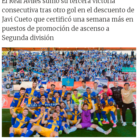
El Real Avilés sumó su tercera victoria
consecutiva tras otro gol en el descuento de
Javi Cueto que certificó una semana más en
puestos de promoción de ascenso a
Segunda división
Imagen