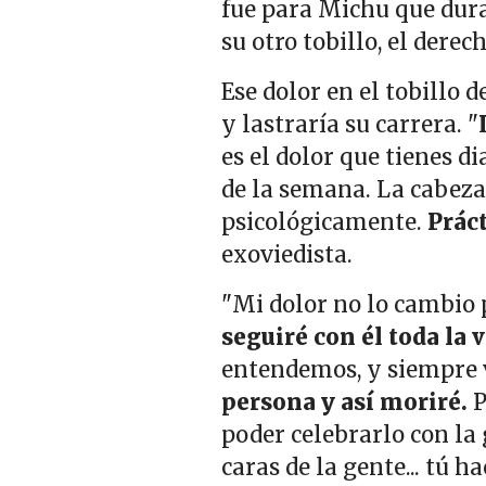
fue para Michu que dura
su otro tobillo, el derec
Ese dolor en el tobillo 
y lastraría su carrera. "
es el dolor que tienes d
de la semana. La cabez
psicológicamente.
Práct
exoviedista.
"Mi dolor no lo cambio 
seguiré con él toda la 
entendemos, y siempre v
persona y así moriré.
P
poder celebrarlo con la g
caras de la gente... tú 