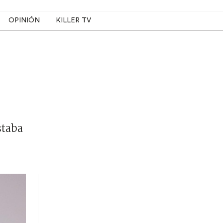
OPINIÓN
KILLER TV
staba