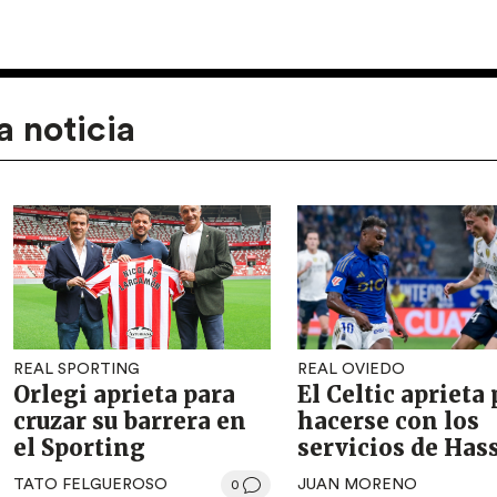
a noticia
REAL SPORTING
REAL OVIEDO
Orlegi aprieta para
El Celtic aprieta
cruzar su barrera en
hacerse con los
el Sporting
servicios de Has
TATO FELGUEROSO
JUAN MORENO
0