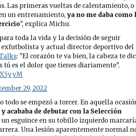
ás. Las primeras vueltas de calentamiento, o
 en un entrenamiento,
ya no me daba como 
ercicio
", explica Michu.
para toda la vida y la decisión de seguir
, exfutbolista y actual director deportivo del
Talks
: "El corazón te va bien, la cabeza te di
s tú es el dolor que tienes diariamente".
hmX5yyM
tember 29, 2022
o todo se empezó a torcer. En aquella ocasió
 y acababa de debutar con la Selección
un esguince en su tobillo izquierdo marcaría
carrera. Una lesión aparentemente normal no