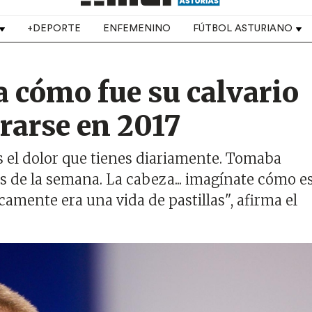
+DEPORTE
ENFEMENINO
FÚTBOL ASTURIANO
a cómo fue su calvario
irarse en 2017
s el dolor que tienes diariamente. Tomaba
s de la semana. La cabeza... imagínate cómo e
amente era una vida de pastillas", afirma el