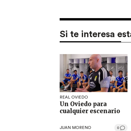
Si te interesa est
REAL OVIEDO
Un Oviedo para
cualquier escenario
JUAN MORENO
0