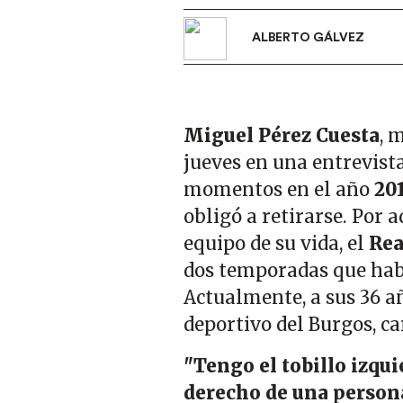
ALBERTO GÁLVEZ
Miguel Pérez Cuesta
, 
jueves en una entrevist
momentos en el año
20
obligó a retirarse. Por 
equipo de su vida, el
Rea
dos temporadas que hab
Actualmente, a sus 36 añ
deportivo del Burgos, c
"Tengo el tobillo izqui
derecho de una person