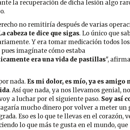
nte la recuperación de dicha lesión algo rar
ho.
derecho no remitiría después de varias opera
La cabeza te dice que sigas
. Lo único que sa
iariamente. Y era tomar medicación todos los
a pues imagínate cómo estaba
icamente era una vida de pastillas
", afirma
por nada.
Es mi dolor, es mío, ya es amigo 
vida
. Así que nada, ya nos llevamos genial, n
oy a luchar por el siguiente paso.
Soy así 
agaría mucho dinero por volver a meter un 
rada. Eso es lo que te llevas en el corazón, v
haciendo lo que más te gusta en el mundo, que