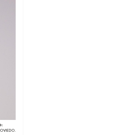
O:
 OVIEDO.