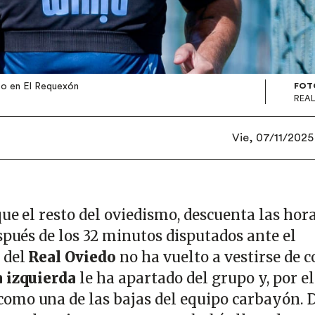
to en El Requexón
FOT
REAL
Vie, 07/11/2025
 que el resto del oviedismo, descuenta las hor
spués de los 32 minutos disputados ante el
 del
Real Oviedo
no ha vuelto a vestirse de c
a izquierda
le ha apartado del grupo y, por el
omo una de las bajas del equipo carbayón. 