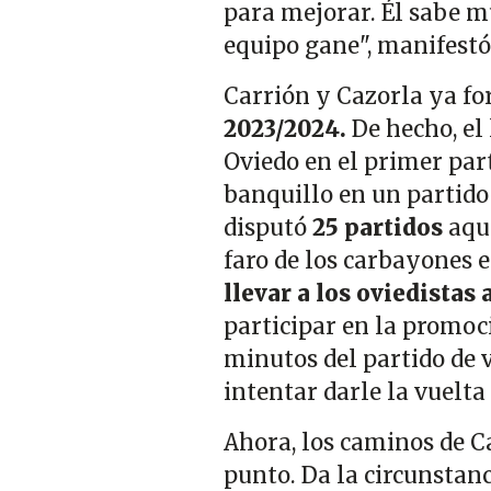
para mejorar. Él sabe m
equipo gane", manifestó 
Carrión y Cazorla ya f
2023/2024.
De hecho, el
Oviedo en el primer part
banquillo en un partido 
disputó
25 partidos
aque
faro de los carbayones 
llevar a los oviedistas 
participar en la promoci
minutos del partido de 
intentar darle la vuelta
Ahora, los caminos de C
punto. Da la circunstanc