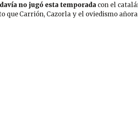
odavía no jugó esta temporada
con el catalá
 que Carrión, Cazorla y el oviedismo añora