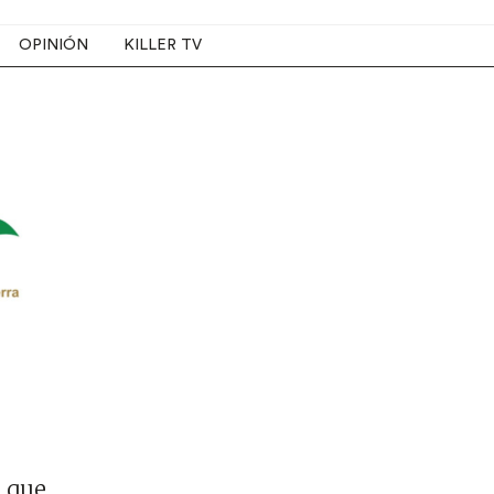
OPINIÓN
KILLER TV
o que