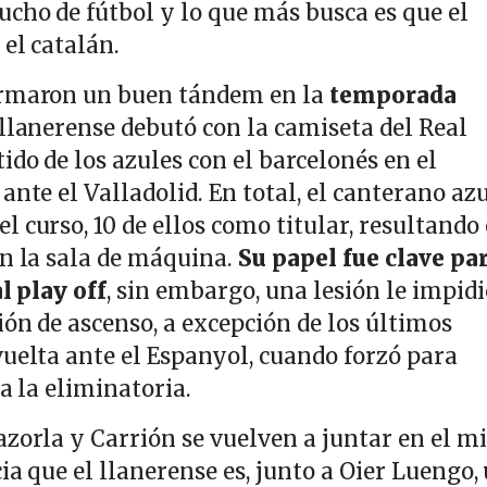
ucho de fútbol y lo que más busca es que el
el catalán.
ormaron un buen tándem en la
temporada
 llanerense debutó con la camiseta del Real
ido de los azules con el barcelonés en el
ante el Valladolid. En total, el canterano az
l curso, 10 de ellos como titular, resultando 
en la sala de máquina.
Su papel fue clave pa
al play off
, sin embargo, una lesión le impidi
ón de ascenso, a excepción de los últimos
vuelta ante el Espanyol, cuando forzó para
 a la eliminatoria.
azorla y Carrión se vuelven a juntar en el 
ia que el llanerense es, junto a Oier Luengo,