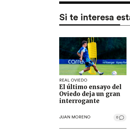
Si te interesa est
REAL OVIEDO
El último ensayo del
Oviedo deja un gran
interrogante
JUAN MORENO
0