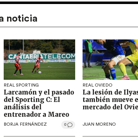
a noticia
REAL SPORTING
REAL OVIEDO
Larcamón y el pasado
La lesión de Ilya
del Sporting C: El
también mueve e
análisis del
mercado del Ovi
entrenador a Mareo
BORJA FERNÁNDEZ
JUAN MORENO
0