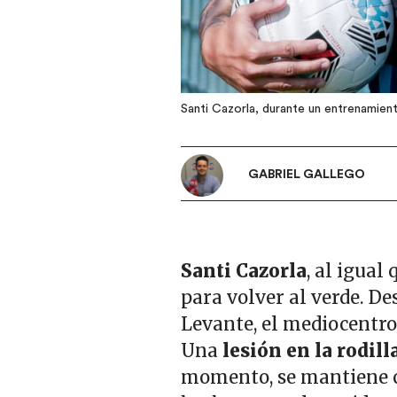
Santi Cazorla, durante un entrenamien
GABRIEL GALLEGO
Santi Cazorla
, al igual
para volver al verde. De
Levante, el mediocentro
Una
lesión en la rodill
momento, se mantiene c