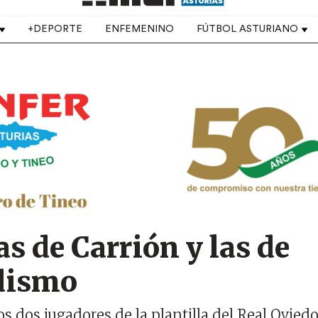
+DEPORTE
ENFEMENINO
FÚTBOL ASTURIANO
as de Carrión y las de
edismo
os dos jugadores de la plantilla del Real Ovied