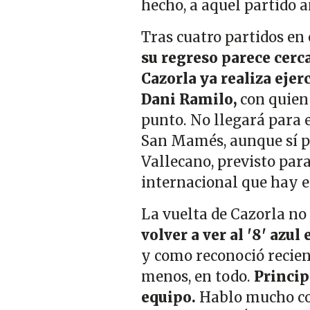
hecho, a aquel partido 
Tras cuatro partidos en 
su regreso parece cerc
Cazorla ya realiza ejer
Dani Ramilo,
con quien 
punto. No llegará para e
San Mamés, aunque sí po
Vallecano, previsto para
internacional que hay e
La vuelta de Cazorla no 
volver a ver al '8' azul
y como reconoció recien
menos, en todo.
Princip
equipo.
Hablo mucho con