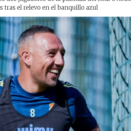
tras el relevo en el banquillo azul