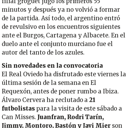
filial groguet jugó los primeros 55
minutos y después ya no volvió a formar
de la partida. Así todo, el argentino entró
de revulsivo en los encuentros siguientes
ante el Burgos, Cartagena y Albacete. En el
duelo ante el conjunto murciano fue el
autor del tanto de los azules.
Sin novedades en la convocatoria
El Real Oviedo ha disfrutado este viernes la
última sesión de la semana en El
Requexón, antes de poner rumbo a Ibiza.
Álvaro Cervera ha reclutado a
21
futbolistas
para la visita de este sábado a
Can Misses.
Juanfran, Rodri Tarín,
Jimmy, Montoro, Bastón y Javi Mier
son