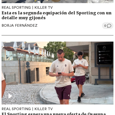
REAL SPORTING
KILLER TV
Esta es la segunda equipación del Sporting con un
detalle muy gijonés
BORJA FERNÁNDEZ
0
REAL SPORTING
KILLER TV
El Sporting espera una nueva oferta de Osasuna