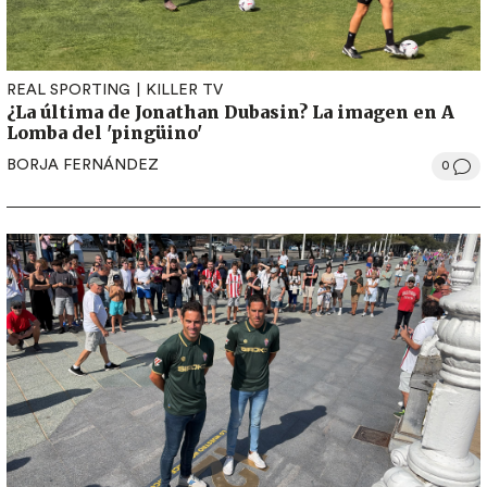
REAL SPORTING
KILLER TV
¿La última de Jonathan Dubasin? La imagen en A
Lomba del 'pingüino'
BORJA FERNÁNDEZ
0