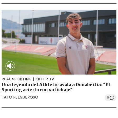
REAL SPORTING
KILLER TV
Una leyenda del Athletic avala a Duñabeitia: "El
Sporting acierta con su fichaje"
TATO FELGUEROSO
0
Paginación