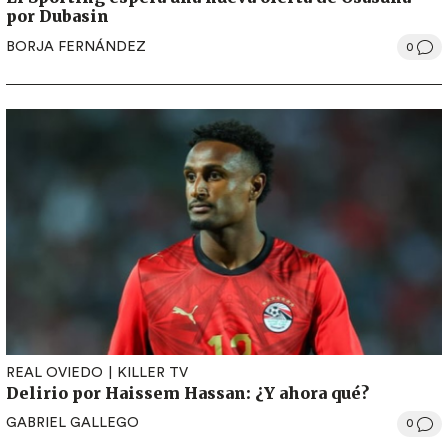
por Dubasin
BORJA FERNÁNDEZ
0
REAL OVIEDO
KILLER TV
Delirio por Haissem Hassan: ¿Y ahora qué?
GABRIEL GALLEGO
0