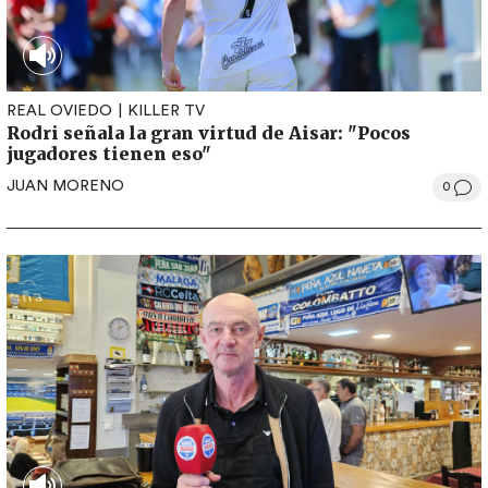
REAL OVIEDO
KILLER TV
Rodri señala la gran virtud de Aisar: "Pocos
jugadores tienen eso"
JUAN MORENO
0