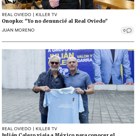
REAL OVIEDO
KILLER TV
Onopko: "Yo no denuncié al Real Oviedo"
JUAN MORENO
0
REAL OVIEDO
KILLER TV
Julián Calero viaja a México para conocer el