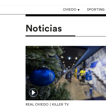
Top navigation
OVIEDO
SPORTING
Noticias
REAL OVIEDO
KILLER TV