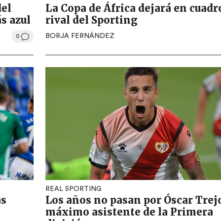
del
La Copa de África dejará en cuadr
s azul
rival del Sporting
BORJA FERNÁNDEZ
0
REAL SPORTING
as
Los años no pasan por Óscar Trej
máximo asistente de la Primera