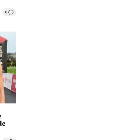
0
e
de