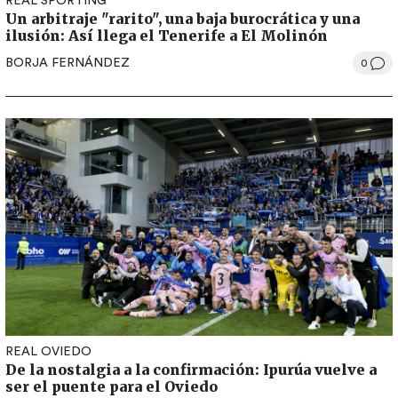
REAL SPORTING
Un arbitraje "rarito", una baja burocrática y una
ilusión: Así llega el Tenerife a El Molinón
BORJA FERNÁNDEZ
0
REAL OVIEDO
De la nostalgia a la confirmación: Ipurúa vuelve a
ser el puente para el Oviedo