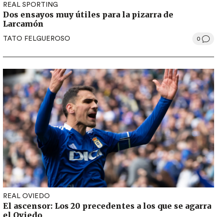
REAL SPORTING
Dos ensayos muy útiles para la pizarra de
Larcamón
TATO FELGUEROSO
0
REAL OVIEDO
El ascensor: Los 20 precedentes a los que se agarra
el Oviedo