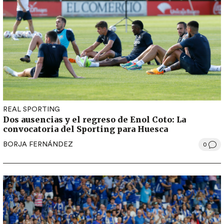
REAL SPORTING
Dos ausencias y el regreso de Enol Coto: La
convocatoria del Sporting para Huesca
BORJA FERNÁNDEZ
0