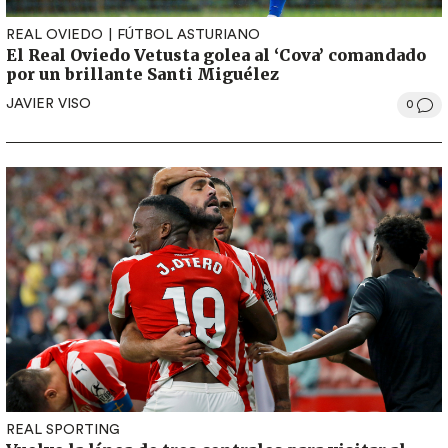
REAL OVIEDO
FÚTBOL ASTURIANO
El Real Oviedo Vetusta golea al ‘Cova’ comandado
por un brillante Santi Miguélez
JAVIER VISO
0
REAL SPORTING