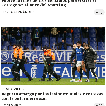
Vuelve la línea de tres centrales para visitar al
Cartagena: El once del Sporting
BORJA FERNÁNDEZ
0
REAL OVIEDO
Regusto amargo por las lesiones: Dudas y certezas
con la enfermería azul
JAVIER VISO
0